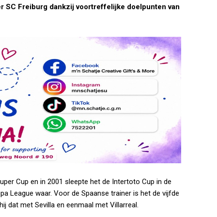
 SC Freiburg dankzij voortreffelijke doelpunten van
Super Cup en in 2001 sleepte het de Intertoto Cup in de
pa League waar. Voor de Spaanse trainer is het de vijfde
hij dat met Sevilla en eenmaal met Villarreal.