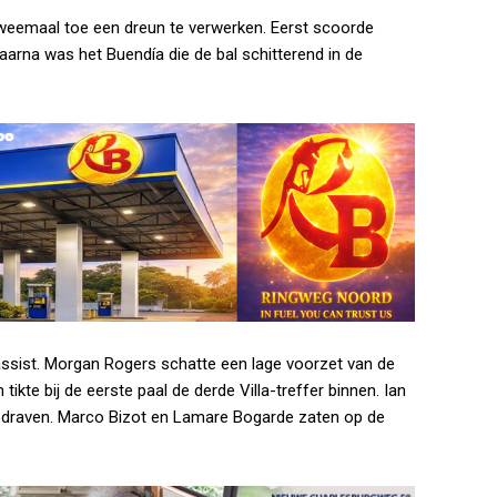
weemaal toe een dreun te verwerken. Eerst scoorde
aarna was het Buendía die de bal schitterend in de
assist. Morgan Rogers schatte een lage voorzet van de
tikte bij de eerste paal de derde Villa-treffer binnen. Ian
 opdraven. Marco Bizot en Lamare Bogarde zaten op de