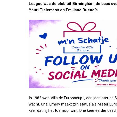
League was de club uit Birmingham de baas over
Youri Tielemans en Emiliano Buendía.
In 1982 won Villa de Europacup I, een jaar later de 
wacht. Unai Emery maakt zijn status als Mister Euro
keer dat hij het toernooi wint. Drie keer eerder deed 