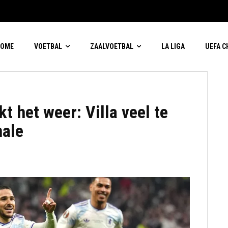
HOME
VOETBAL
ZAALVOETBAL
LA LIGA
UEFA 
t het weer: Villa veel te
nale