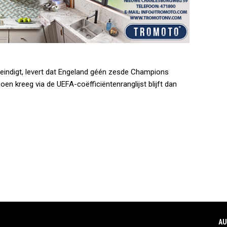
e eindigt, levert dat Engeland géén zesde Champions
oen kreeg via de UEFA-coëfficiëntenranglijst blijft dan
AU