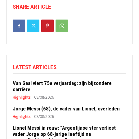
SHARE ARTICLE
LATEST ARTICLES
Van Gaal viert 75e verjaardag: zijn bijzondere
carrière
Highlights
08/08/2026
Jorge Messi (68), de vader van Lionel, overleden
Highlights
08/08/2026
Lionel Messi in rouw: “Argentijnse ster verliest
vader Jorge op 68-jarige leeftijd na