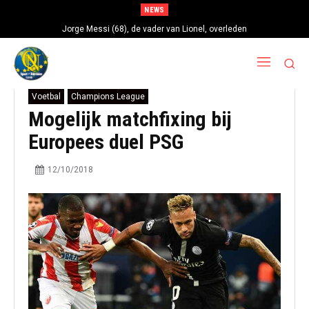
NEWS
Jorge Messi (68), de vader van Lionel, overleden
Voetbal
Champions League
Mogelijk matchfixing bij
Europees duel PSG
12/10/2018