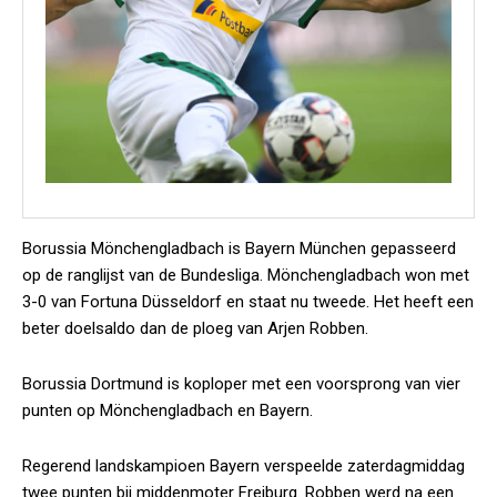
Borussia Mönchengladbach is Bayern München gepasseerd
op de ranglijst van de Bundesliga. Mönchengladbach won met
3-0 van Fortuna Düsseldorf en staat nu tweede. Het heeft een
beter doelsaldo dan de ploeg van Arjen Robben.
Borussia Dortmund is koploper met een voorsprong van vier
punten op Mönchengladbach en Bayern.
Regerend landskampioen Bayern verspeelde zaterdagmiddag
twee punten bij middenmoter Freiburg. Robben werd na een