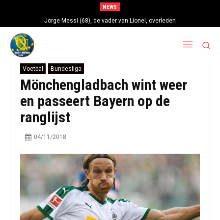
NEWS
Jorge Messi (68), de vader van Lionel, overleden
Voetbal
Bundesliga
Mönchengladbach wint weer
en passeert Bayern op de
ranglijst
04/11/2018