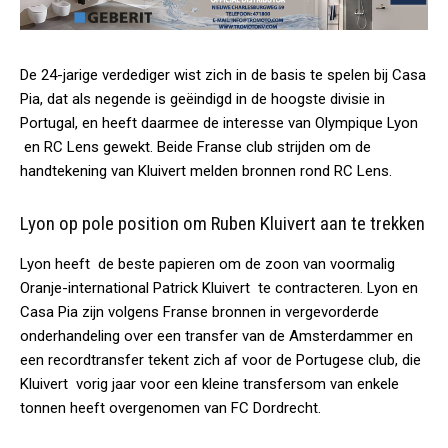
De 24-jarige verdediger wist zich in de basis te spelen bij Casa
Pia, dat als negende is geëindigd in de hoogste divisie in
Portugal, en heeft daarmee de interesse van Olympique Lyon
en RC Lens gewekt. Beide Franse club strijden om de
handtekening van Kluivert melden bronnen rond RC Lens.
Lyon op pole position om Ruben Kluivert aan te trekken
Lyon heeft de beste papieren om de zoon van voormalig
Oranje-international Patrick Kluivert te contracteren. Lyon en
Casa Pia zijn volgens Franse bronnen in vergevorderde
onderhandeling over een transfer van de Amsterdammer en
een recordtransfer tekent zich af voor de Portugese club, die
Kluivert vorig jaar voor een kleine transfersom van enkele
tonnen heeft overgenomen van FC Dordrecht.