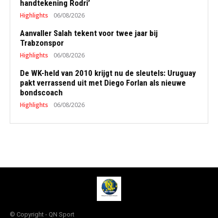
handtekening Rodri’
Highlights
06/08/2026
Aanvaller Salah tekent voor twee jaar bij
Trabzonspor
Highlights
06/08/2026
De WK-held van 2010 krijgt nu de sleutels: Uruguay
pakt verrassend uit met Diego Forlan als nieuwe
bondscoach
Highlights
06/08/2026
© Copyright - QN Sport