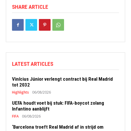
SHARE ARTICLE
LATEST ARTICLES
Vinícius Júnior verlengt contract bij Real Madrid
tot 2032
Highlights
06/08/2026
UEFA houdt voet bij stuk: FIFA-boycot zolang
Infantino aanblijft
FIFA
06/08/2026
‘Barcelona troeft Real Madrid af in strijd om