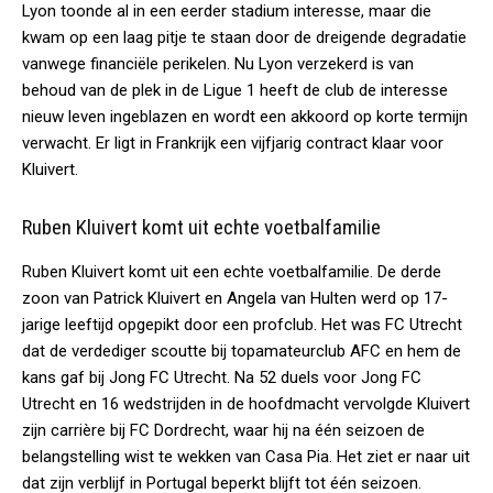
Lyon toonde al in een eerder stadium interesse, maar die
kwam op een laag pitje te staan door de dreigende degradatie
vanwege financiële perikelen. Nu Lyon verzekerd is van
behoud van de plek in de Ligue 1 heeft de club de interesse
nieuw leven ingeblazen en wordt een akkoord op korte termijn
verwacht. Er ligt in Frankrijk een vijfjarig contract klaar voor
Kluivert.
Ruben Kluivert komt uit echte voetbalfamilie
Ruben Kluivert komt uit een echte voetbalfamilie. De derde
zoon van Patrick Kluivert en Angela van Hulten werd op 17-
jarige leeftijd opgepikt door een profclub. Het was FC Utrecht
dat de verdediger scoutte bij topamateurclub AFC en hem de
kans gaf bij Jong FC Utrecht. Na 52 duels voor Jong FC
Utrecht en 16 wedstrijden in de hoofdmacht vervolgde Kluivert
zijn carrière bij FC Dordrecht, waar hij na één seizoen de
belangstelling wist te wekken van Casa Pia. Het ziet er naar uit
dat zijn verblijf in Portugal beperkt blijft tot één seizoen.