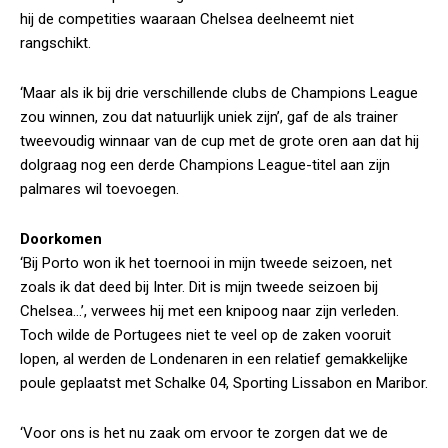
hij de competities waaraan Chelsea deelneemt niet
rangschikt.
‘Maar als ik bij drie verschillende clubs de Champions League
zou winnen, zou dat natuurlijk uniek zijn’, gaf de als trainer
tweevoudig winnaar van de cup met de grote oren aan dat hij
dolgraag nog een derde Champions League-titel aan zijn
palmares wil toevoegen.
Doorkomen
‘Bij Porto won ik het toernooi in mijn tweede seizoen, net
zoals ik dat deed bij Inter. Dit is mijn tweede seizoen bij
Chelsea…’, verwees hij met een knipoog naar zijn verleden.
Toch wilde de Portugees niet te veel op de zaken vooruit
lopen, al werden de Londenaren in een relatief gemakkelijke
poule geplaatst met Schalke 04, Sporting Lissabon en Maribor.
‘Voor ons is het nu zaak om ervoor te zorgen dat we de