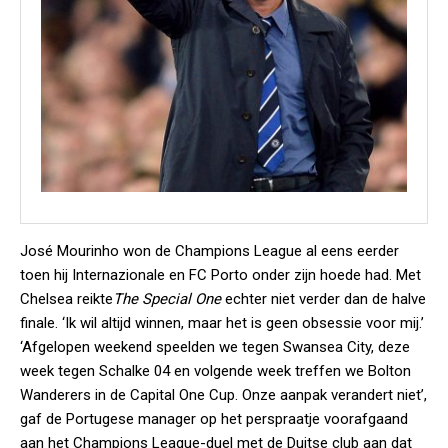
José Mourinho won de Champions League al eens eerder
toen hij Internazionale en FC Porto onder zijn hoede had. Met
Chelsea reikte
The Special One
echter niet verder dan de halve
finale. ‘Ik wil altijd winnen, maar het is geen obsessie voor mij.’
‘Afgelopen weekend speelden we tegen Swansea City, deze
week tegen Schalke 04 en volgende week treffen we Bolton
Wanderers in de Capital One Cup. Onze aanpak verandert niet’,
gaf de Portugese manager op het perspraatje voorafgaand
aan het Champions League-duel met de Duitse club aan dat