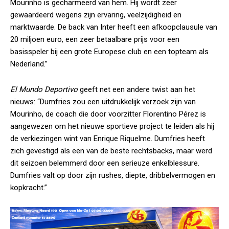
Mourinho is gecharmeerd van hem. Hij wordt zeer
gewaardeerd wegens zijn ervaring, veelzijdigheid en
marktwaarde. De back van Inter heeft een afkoopclausule van
20 miljoen euro, een zeer betaalbare prijs voor een
basisspeler bij een grote Europese club en een topteam als
Nederland.”
El Mundo Deportivo
geeft net een andere twist aan het
nieuws: “Dumfries zou een uitdrukkelijk verzoek zijn van
Mourinho, de coach die door voorzitter Florentino Pérez is
aangewezen om het nieuwe sportieve project te leiden als hij
de verkiezingen wint van Enrique Riquelme. Dumfries heeft
zich gevestigd als een van de beste rechtsbacks, maar werd
dit seizoen belemmerd door een serieuze enkelblessure.
Dumfries valt op door zijn rushes, diepte, dribbelvermogen en
kopkracht.”