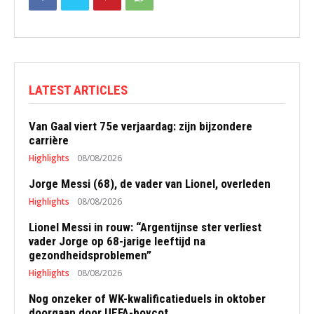
LATEST ARTICLES
Van Gaal viert 75e verjaardag: zijn bijzondere
carrière
Highlights
08/08/2026
Jorge Messi (68), de vader van Lionel, overleden
Highlights
08/08/2026
Lionel Messi in rouw: “Argentijnse ster verliest
vader Jorge op 68-jarige leeftijd na
gezondheidsproblemen”
Highlights
08/08/2026
Nog onzeker of WK-kwalificatieduels in oktober
doorgaan door UEFA-boycot