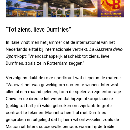
“Tot ziens, lieve Dumfries”
In Italië vindt men het jammer dat de international van het
Nederlands elftal bij Internazionale vertrekt.
La Gazzetta dello
Sport
kopt: “Vriendschappelijk afscheid: tot ziens, lieve
Dumfries, zoals ze in Rotterdam zeggen.”
Vervolgens duikt de roze sportkrant wat dieper in de materie:
“Vaarwel, het was geweldig om samen te winnen. Inter wist
alles al een maand geleden, toen de speler via zijn entourage
Chivu en de directie liet weten dat hij zijn afkoopclausule
(geldig tot half juli) wilde gebruiken om zijn laatste grote
contract te tekenen. Mourinho heeft al met Dumfries
gesproken en uitgelegd dat hij hem wil ontwikkelen zoals de
Maicon uit Inters succesvolle periode, waarin hij de treble