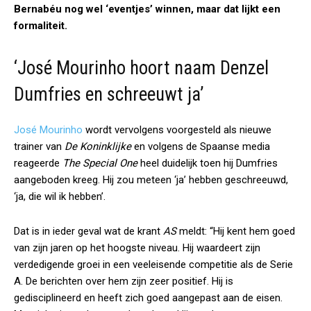
Bernabéu nog wel ‘eventjes’ winnen, maar dat lijkt een
formaliteit.
‘José Mourinho hoort naam Denzel
Dumfries en schreeuwt ja’
José Mourinho
wordt vervolgens voorgesteld als nieuwe
trainer van
De Koninklijke
en volgens de Spaanse media
reageerde
The Special One
heel duidelijk toen hij Dumfries
aangeboden kreeg. Hij zou meteen ‘ja’ hebben geschreeuwd,
‘ja, die wil ik hebben’.
Dat is in ieder geval wat de krant
AS
meldt: “Hij kent hem goed
van zijn jaren op het hoogste niveau. Hij waardeert zijn
verdedigende groei in een veeleisende competitie als de Serie
A. De berichten over hem zijn zeer positief. Hij is
gedisciplineerd en heeft zich goed aangepast aan de eisen.