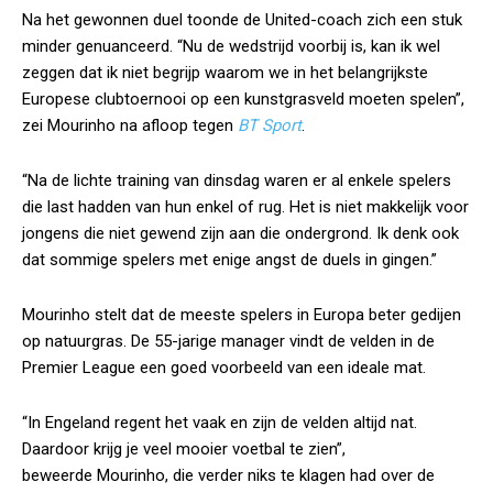
Na het gewonnen duel toonde de United-coach zich een stuk
minder genuanceerd. “Nu de wedstrijd voorbij is, kan ik wel
zeggen dat ik niet begrijp waarom we in het belangrijkste
Europese clubtoernooi op een kunstgrasveld moeten spelen”,
zei Mourinho na afloop tegen
BT Sport
.
“Na de lichte training van dinsdag waren er al enkele spelers
die last hadden van hun enkel of rug. Het is niet makkelijk voor
jongens die niet gewend zijn aan die ondergrond. Ik denk ook
dat sommige spelers met enige angst de duels in gingen.”
Mourinho stelt dat de meeste spelers in Europa beter gedijen
op natuurgras. De 55-jarige manager vindt de velden in de
Premier League een goed voorbeeld van een ideale mat.
“In Engeland regent het vaak en zijn de velden altijd nat.
Daardoor krijg je veel mooier voetbal te zien”,
beweerde Mourinho, die verder niks te klagen had over de