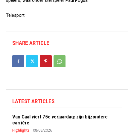
spelers, waaronder sterspeler Paul Pogba.
Telesport
SHARE ARTICLE
LATEST ARTICLES
Van Gaal viert 75e verjaardag: zijn bijzondere
carrière
Highlights
08/08/2026