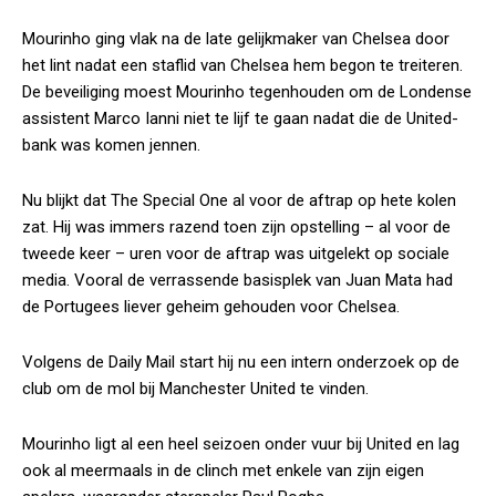
Mourinho ging vlak na de late gelijkmaker van Chelsea door
het lint nadat een staflid van Chelsea hem begon te treiteren.
De beveiliging moest Mourinho tegenhouden om de Londense
assistent Marco Ianni niet te lijf te gaan nadat die de United-
bank was komen jennen.
Nu blijkt dat
The Special One
al voor de aftrap op hete kolen
zat. Hij was immers razend toen zijn opstelling – al voor de
tweede keer – uren voor de aftrap was uitgelekt op sociale
media. Vooral de verrassende basisplek van Juan Mata had
de Portugees liever geheim gehouden voor Chelsea.
Volgens de
Daily Mail
start hij nu een intern onderzoek op de
club om de mol bij Manchester United te vinden.
Mourinho ligt al een heel seizoen onder vuur bij United en lag
ook al meermaals in de clinch met enkele van zijn eigen