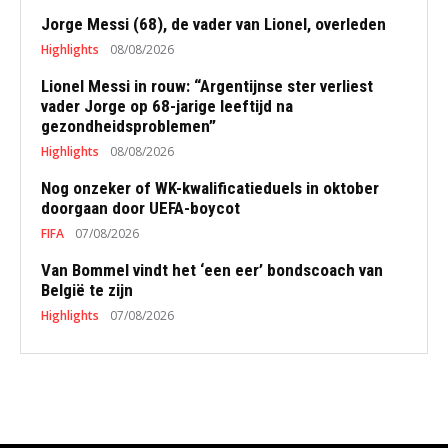
Jorge Messi (68), de vader van Lionel, overleden
Highlights
08/08/2026
Lionel Messi in rouw: “Argentijnse ster verliest
vader Jorge op 68-jarige leeftijd na
gezondheidsproblemen”
Highlights
08/08/2026
Nog onzeker of WK-kwalificatieduels in oktober
doorgaan door UEFA-boycot
FIFA
07/08/2026
Van Bommel vindt het ‘een eer’ bondscoach van
België te zijn
Highlights
07/08/2026