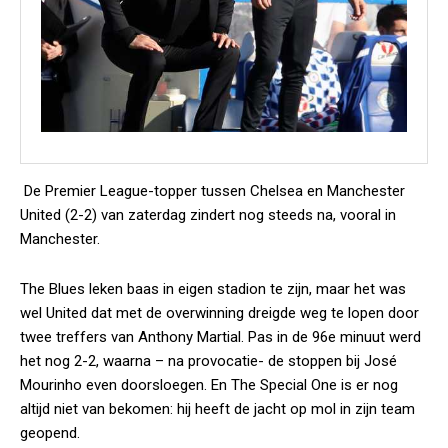
De Premier League-topper tussen Chelsea en Manchester
United (2-2) van zaterdag zindert nog steeds na, vooral in
Manchester.
The Blues
leken baas in eigen stadion te zijn, maar het was
wel United dat met de overwinning dreigde weg te lopen door
twee treffers van Anthony Martial. Pas in de 96e minuut werd
het nog 2-2, waarna – na provocatie- de stoppen bij José
Mourinho even doorsloegen. En
The Special One
is er nog
altijd niet van bekomen: hij heeft de jacht op mol in zijn team
geopend.