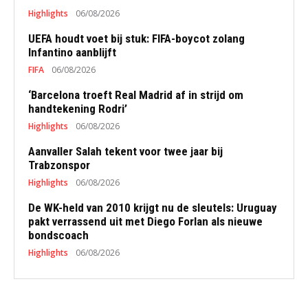
Highlights
06/08/2026
UEFA houdt voet bij stuk: FIFA-boycot zolang
Infantino aanblijft
FIFA
06/08/2026
‘Barcelona troeft Real Madrid af in strijd om
handtekening Rodri’
Highlights
06/08/2026
Aanvaller Salah tekent voor twee jaar bij
Trabzonspor
Highlights
06/08/2026
De WK-held van 2010 krijgt nu de sleutels: Uruguay
pakt verrassend uit met Diego Forlan als nieuwe
bondscoach
Highlights
06/08/2026