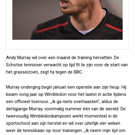
Andy Murray wil over een maand de training hervatten. De
Schotse tennisser verwacht op tijd fit te zijn voor de start van
het grasseizoen, zegt hij tegen de BBC.
Murray onderging begin januari een operatie aan zijn heup. Hij
kwam vorig jaar op Wimbledon voor het laatst in actie tijdens
een officieel toernooi. ,,Ik ga niets overhaasten”, aldus de
dertigjarige Murray, voormalig nummer één van de wereld. De
tweevoudig Wimbledonkampioen werkt momenteel in de
sportschool aan zijn herstel en wil over uiterlijk vier weken
weer de tennisbaan op voor trainingen. ,,Ik neem mijn tijd om