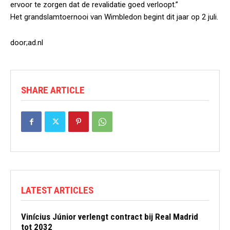
ervoor te zorgen dat de revalidatie goed verloopt.”
Het grandslamtoernooi van Wimbledon begint dit jaar op 2 juli.
door;ad.nl
SHARE ARTICLE
LATEST ARTICLES
Vinícius Júnior verlengt contract bij Real Madrid
tot 2032