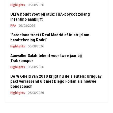
Highlights
06/08/2026
UEFA houdt voet bij stuk: FIFA-boycot zolang
Infantino aanblijft
FIFA
06/08/2026
‘Barcelona troeft Real Madrid af in strijd om
handtekening Rodri’
Highlights
06/08/2026
Aanvaller Salah tekent voor twee jaar bij
Trabzonspor
Highlights
06/08/2026
De WK-held van 2010 krijgt nu de sleutels: Uruguay
pakt verrassend uit met Diego Forlan als nieuwe
bondscoach
Highlights
06/08/2026