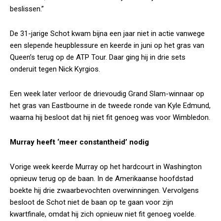
beslissen.”
De 31-jarige Schot kwam bijna een jaar niet in actie vanwege
een slepende heupblessure en keerde in juni op het gras van
Queen’s terug op de ATP Tour. Daar ging hij in drie sets
onderuit tegen Nick Kyrgios.
Een week later verloor de drievoudig Grand Slam-winnaar op
het gras van Eastbourne in de tweede ronde van Kyle Edmund,
waarna hij besloot dat hij niet fit genoeg was voor Wimbledon.
Murray heeft ‘meer constantheid’ nodig
Vorige week keerde Murray op het hardcourt in Washington
opnieuw terug op de baan. In de Amerikaanse hoofdstad
boekte hij drie zwaarbevochten overwinningen. Vervolgens
besloot de Schot niet de baan op te gaan voor zijn
kwartfinale, omdat hij zich opnieuw niet fit genoeg voelde.