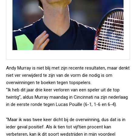
Andy Murray is niet blij met zijn recente resultaten, maar denkt
niet ver verwijderd te zijn van de vorm die nodig is om
overwinningen te boeken tegen topspelers.
“Ik heb dit jaar drie keer verloren van een speler uit de top
twintig”, aldus Murray maandag in Cincinnati na zijn nederlaag
in de eerste ronde tegen Lucas Pouille (6-1, 1-6 en 6-4).
“Maar ik was twee keer dicht bij de overwinning, dus dat is in
ieder geval positief. Als ik tien tot vijftien procent kan
verbeteren, kan ik dit soort wedstrijden in mijn voordeel