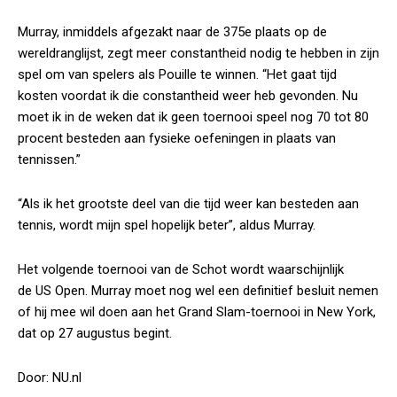
Murray, inmiddels afgezakt naar de 375e plaats op de
wereldranglijst, zegt meer constantheid nodig te hebben in zijn
spel om van spelers als Pouille te winnen. “Het gaat tijd
kosten voordat ik die constantheid weer heb gevonden. Nu
moet ik in de weken dat ik geen toernooi speel nog 70 tot 80
procent besteden aan fysieke oefeningen in plaats van
tennissen.”
“Als ik het grootste deel van die tijd weer kan besteden aan
tennis, wordt mijn spel hopelijk beter”, aldus Murray.
Het volgende toernooi van de Schot wordt waarschijnlijk
de US Open. Murray moet nog wel een definitief besluit nemen
of hij mee wil doen aan het Grand Slam-toernooi in New York,
dat op 27 augustus begint.
Door: NU.nl