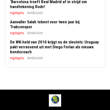
‘Barcelona troeft Real Madrid af in strijd om
handtekening Rodri’
Highlights
06/08/2026
Aanvaller Salah tekent voor twee jaar bij
Trabzonspor
Highlights
06/08/2026
De WK-held van 2010 krijgt nu de sleutels: Uruguay
pakt verrassend uit met Diego Forlan als nieuwe
bondscoach
Highlights
06/08/2026