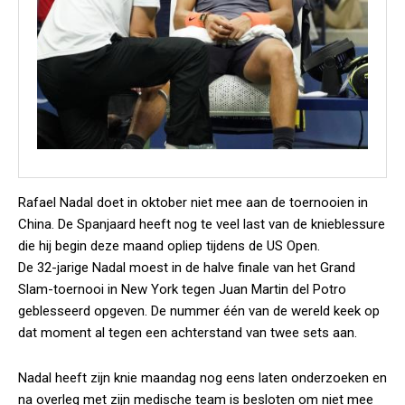
Rafael Nadal doet in oktober niet mee aan de toernooien in
China. De Spanjaard heeft nog te veel last van de knieblessure
die hij begin deze maand opliep tijdens de US Open.
De 32-jarige Nadal moest in de halve finale van het Grand
Slam-toernooi in New York tegen Juan Martin del Potro
geblesseerd opgeven. De nummer één van de wereld keek op
dat moment al tegen een achterstand van twee sets aan.
Nadal heeft zijn knie maandag nog eens laten onderzoeken en
na overleg met zijn medische team is besloten om niet mee