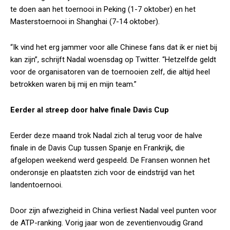
te doen aan het toernooi in Peking (1-7 oktober) en het
Masterstoernooi in Shanghai (7-14 oktober).
“Ik vind het erg jammer voor alle Chinese fans dat ik er niet bij
kan zijn”, schrijft Nadal woensdag op Twitter. “Hetzelfde geldt
voor de organisatoren van de toernooien zelf, die altijd heel
betrokken waren bij mij en mijn team.”
Eerder al streep door halve finale Davis Cup
Eerder deze maand trok Nadal zich al terug voor de halve
finale in de Davis Cup tussen Spanje en Frankrijk, die
afgelopen weekend werd gespeeld. De Fransen wonnen het
onderonsje en plaatsten zich voor de eindstrijd van het
landentoernooi.
Door zijn afwezigheid in China verliest Nadal veel punten voor
de ATP-ranking. Vorig jaar won de zeventienvoudig Grand