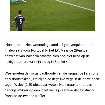
Nani toonde zich woensdagavond in Lyon verguld met de
finaleplaats voor Portugal bij het EK. Maar de 29-jarige
aanwinst van Valencia staarde zich nog niet blind op de
huidige opmars van zijn ploeg in Frankrijk.
,,We moeten de focus vasthouden en de opgaande lijn in ons
spel doortrekken”, liet hij na de degelijke zege in de halve finale
tegen Wales (2-0) strijdbaar weten. Nani maakte met een
handige intikker op een inzet van zijn aanvoerder Cristiano
Ronaldo de tweede treffer.