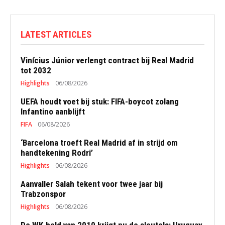
LATEST ARTICLES
Vinícius Júnior verlengt contract bij Real Madrid
tot 2032
Highlights
06/08/2026
UEFA houdt voet bij stuk: FIFA-boycot zolang
Infantino aanblijft
FIFA
06/08/2026
‘Barcelona troeft Real Madrid af in strijd om
handtekening Rodri’
Highlights
06/08/2026
Aanvaller Salah tekent voor twee jaar bij
Trabzonspor
Highlights
06/08/2026