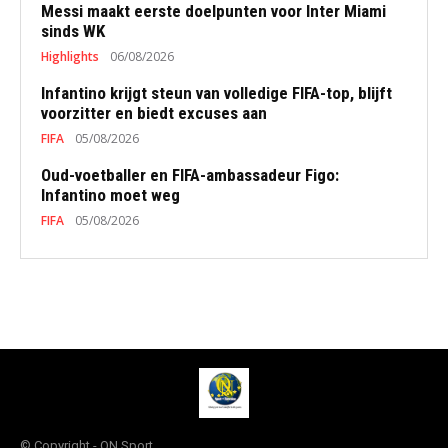
Messi maakt eerste doelpunten voor Inter Miami
sinds WK
Highlights
06/08/2026
Infantino krijgt steun van volledige FIFA-top, blijft
voorzitter en biedt excuses aan
FIFA
05/08/2026
Oud-voetballer en FIFA-ambassadeur Figo:
Infantino moet weg
FIFA
05/08/2026
© Copyright - QN Sport