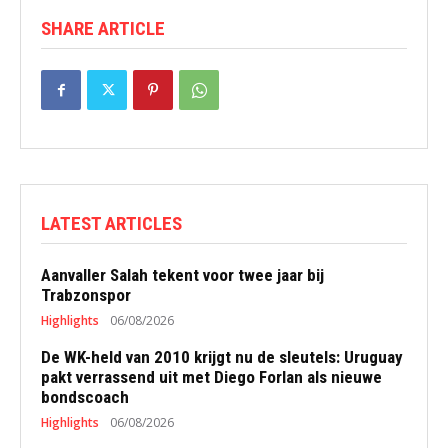
SHARE ARTICLE
LATEST ARTICLES
Aanvaller Salah tekent voor twee jaar bij
Trabzonspor
Highlights
06/08/2026
De WK-held van 2010 krijgt nu de sleutels: Uruguay
pakt verrassend uit met Diego Forlan als nieuwe
bondscoach
Highlights
06/08/2026