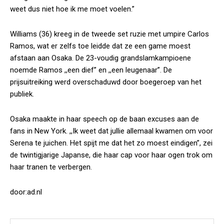
weet dus niet hoe ik me moet voelen.”
Williams (36) kreeg in de tweede set ruzie met umpire Carlos
Ramos, wat er zelfs toe leidde dat ze een game moest
afstaan aan Osaka. De 23-voudig grandslamkampioene
noemde Ramos ,,een dief” en ,,een leugenaar”. De
prijsuitreiking werd overschaduwd door boegeroep van het
publiek.
Osaka maakte in haar speech op de baan excuses aan de
fans in New York. ,,Ik weet dat jullie allemaal kwamen om voor
Serena te juichen. Het spijt me dat het zo moest eindigen”, zei
de twintigjarige Japanse, die haar cap voor haar ogen trok om
haar tranen te verbergen.
door:ad.nl