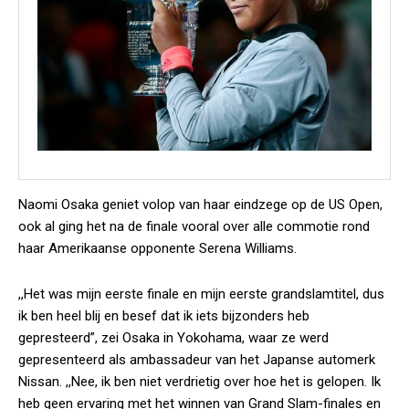
Naomi Osaka geniet volop van haar eindzege op de US Open,
ook al ging het na de finale vooral over alle commotie rond
haar Amerikaanse opponente Serena Williams.
,,Het was mijn eerste finale en mijn eerste grandslamtitel, dus
ik ben heel blij en besef dat ik iets bijzonders heb
gepresteerd”, zei Osaka in Yokohama, waar ze werd
gepresenteerd als ambassadeur van het Japanse automerk
Nissan. ,,Nee, ik ben niet verdrietig over hoe het is gelopen. Ik
heb geen ervaring met het winnen van Grand Slam-finales en