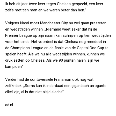
Ik heb dit jaar twee keer tegen Chelsea gespeeld, een keer
zelfs met tien man en we waren beter dan hen.”
Volgens Nasri moet Manchester City nu wel gaan presteren
en wedstrijden winnen. ,,Niemand weet zeker dat hij de
Premier League op zijn naam kan schrijven op tien wedstrijden
voor het einde. Het voordeel is dat Chelsea nog meedoet in
de Champions League en de finale van de Capital One Cup te
spelen heeft. Als we nu alle wedstrijden winnen, kunnen we
druk zetten op Chelsea. Als we 90 punten halen, zijn we
kampioen.”
Verder had de contoversiële Fransman ook nog wat
zelfkritiek. ,,Soms kan ik inderdaad een gigantisch arrogante
eikel zijn, al is dat niet altijd slecht.”
ad.nl