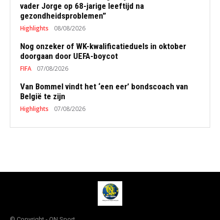
vader Jorge op 68-jarige leeftijd na
gezondheidsproblemen”
Highlights
08/08/2026
Nog onzeker of WK-kwalificatieduels in oktober
doorgaan door UEFA-boycot
FIFA
07/08/2026
Van Bommel vindt het ‘een eer’ bondscoach van
België te zijn
Highlights
07/08/2026
© Copyright - QN Sport