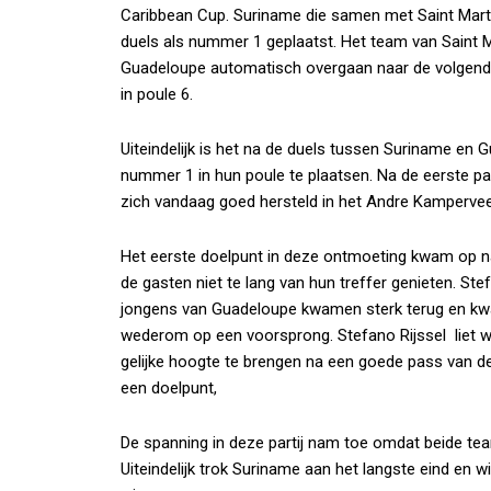
Caribbean Cup. Suriname die samen met Saint Mart
duels als nummer 1 geplaatst. Het team van Saint 
Guadeloupe automatisch overgaan naar de volgende
in poule 6.
Uiteindelijk is het na de duels tussen Suriname en
nummer 1 in hun poule te plaatsen. Na de eerste par
zich vandaag goed hersteld in het Andre Kamperve
Het eerste doelpunt in deze ontmoeting kwam op n
de gasten niet te lang van hun treffer genieten. Ste
jongens van Guadeloupe kwamen sterk terug en kw
wederom op een voorsprong. Stefano Rijssel liet 
gelijke hoogte te brengen na een goede pass van de 
een doelpunt,
De spanning in deze partij nam toe omdat beide team
Uiteindelijk trok Suriname aan het langste eind en 