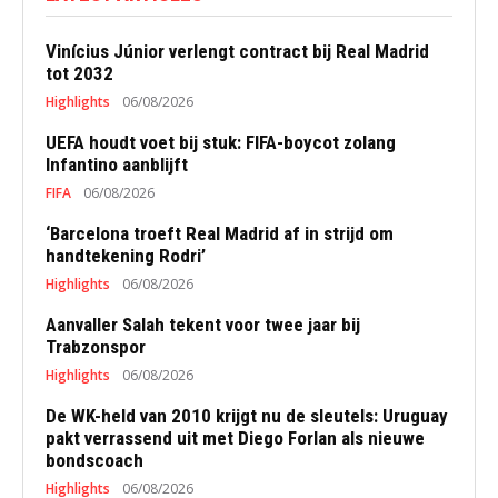
Vinícius Júnior verlengt contract bij Real Madrid
tot 2032
Highlights
06/08/2026
UEFA houdt voet bij stuk: FIFA-boycot zolang
Infantino aanblijft
FIFA
06/08/2026
‘Barcelona troeft Real Madrid af in strijd om
handtekening Rodri’
Highlights
06/08/2026
Aanvaller Salah tekent voor twee jaar bij
Trabzonspor
Highlights
06/08/2026
De WK-held van 2010 krijgt nu de sleutels: Uruguay
pakt verrassend uit met Diego Forlan als nieuwe
bondscoach
Highlights
06/08/2026