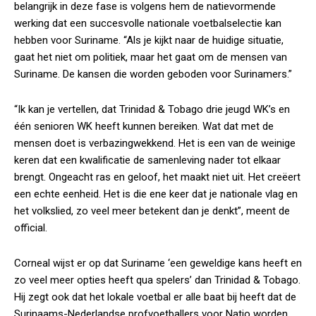
belangrijk in deze fase is volgens hem de natievormende
werking dat een succesvolle nationale voetbalselectie kan
hebben voor Suriname. “Als je kijkt naar de huidige situatie,
gaat het niet om politiek, maar het gaat om de mensen van
Suriname. De kansen die worden geboden voor Surinamers.”
“Ik kan je vertellen, dat Trinidad & Tobago drie jeugd WK’s en
één senioren WK heeft kunnen bereiken. Wat dat met de
mensen doet is verbazingwekkend. Het is een van de weinige
keren dat een kwalificatie de samenleving nader tot elkaar
brengt. Ongeacht ras en geloof, het maakt niet uit. Het creëert
een echte eenheid. Het is die ene keer dat je nationale vlag en
het volkslied, zo veel meer betekent dan je denkt”, meent de
official.
Corneal wijst er op dat Suriname ‘een geweldige kans heeft en
zo veel meer opties heeft qua spelers’ dan Trinidad & Tobago.
Hij zegt ook dat het lokale voetbal er alle baat bij heeft dat de
Surinaams-Nederlandse profvoetballers voor Natio worden