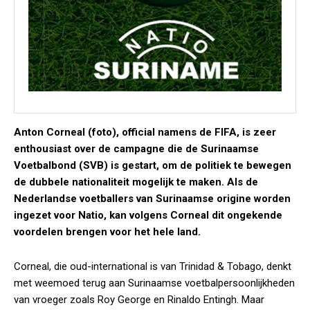
Anton Corneal (foto), official namens de FIFA, is zeer
enthousiast over de campagne die de Surinaamse
Voetbalbond (SVB) is gestart, om de politiek te bewegen
de dubbele nationaliteit mogelijk te maken. Als de
Nederlandse voetballers van Surinaamse origine worden
ingezet voor Natio, kan volgens Corneal dit ongekende
voordelen brengen voor het hele land.
Corneal, die oud-international is van Trinidad & Tobago, denkt
met weemoed terug aan Surinaamse voetbalpersoonlijkheden
van vroeger zoals Roy George en Rinaldo Entingh. Maar