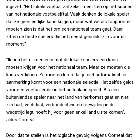
ingezet. “Het lokale voetbal zal zeker meeliften op het succes
van het nationale voetbalelftal. Vaak denken de lokale speler
dat ze geen eerlijke kans krijgen, maar wat we als topprioriteit
moeten zien is dat het om een nationaal team gaat. Daar
zitten de beste spelers die het meest geschikt zijn voor dit
moment.”
“Ik ben het er mee eens dat de lokale spelers een kans
moeten krijgen voor het nationaal team. Maar ze moeten die
kans verdienen. Ze moeten leren dat je niet automatisch in
aanmerking komt voor een nationale selectie. Het zelfde geldt
voor een voetballer die in het buitenland speelt. Als een
buitenlandse speler naar het land van herkomst gaat en niet
zijn hart, vechtlust, verbondenheid en toewijding in de
wedstrijd legt, hoeft hij voor geen enkel land uit te komen”,
aldus Corneal.
Door dat te stellen is het logische gevolg volgens Corneal dat