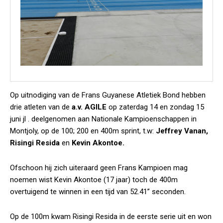
Op uitnodiging van de Frans Guyanese Atletiek Bond hebben
drie atleten van de
a.v. AGILE
op zaterdag 14 en zondag 15
juni jl . deelgenomen aan Nationale Kampioenschappen in
Montjoly, op de 100; 200 en 400m sprint, t.w:
Jeffrey Vanan,
Risingi Resida
en
Kevin Akontoe.
Ofschoon hij zich uiteraard geen Frans Kampioen mag
noemen wist Kevin Akontoe (17 jaar) toch de 400m
overtuigend te winnen in een tijd van 52.41” seconden.
Op de 100m kwam Risingi Resida in de eerste serie uit en won