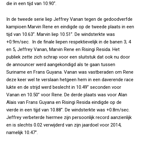
die in een tijd van 10.90”.
In de tweede serie liep Jeffrey Vanan tegen de gedoodverfde
kampioen Marvin Rene en eindigde op de tweede plaats in een
tijd van 10.63”. Marvin liep 10.51”. De windsterkte was
+0.9m/sec. In de finale liepen respektievelijk in de banen 3; 4
en 5, Jeffrey Vanan, Marvin Rene en Risingi Resida. Het
publiek zette zich schrap voor een sluitstuk dat ook nu door
de announcer werd aangekondigd als te gaan tussen
Suriname en Frans Guyana. Vanan was vastberaden om Rene
deze keer wel te verslaan hetgeen hem in een daverende race
lukte en de strijd werd beslecht in 10.49” seconden voor
Vanan en 10.50” voor Rene. De derde plaats was voor Alan
Alais van Frans Guyana en Risingi Resida eindigde op de
vierde in een tijjd van 10.88”. De windsterkte was +0.8m/sec.
Jeffrey verbeterde hiermee zijn persoonlijk record aanzienlijk
en is slechts 0.02 verwijderd van zijn jaardoel voor 2014,
namelijk 10.47”.