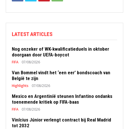
LATEST ARTICLES
Nog onzeker of WK-kwalificatieduels in oktober
doorgaan door UEFA-boycot
FIFA
07/08/2026
Van Bommel vindt het ‘een eer’ bondscoach van
België te zijn
Highlights
07/08/2026
Mexico en Argentinië steunen Infantino ondanks
toenemende kritiek op FIFA-baas
FIFA
07/08/2026
Vinícius Júnior verlengt contract bij Real Madrid
tot 2032