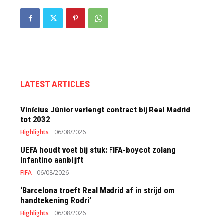
LATEST ARTICLES
Vinícius Júnior verlengt contract bij Real Madrid
tot 2032
Highlights
06/08/2026
UEFA houdt voet bij stuk: FIFA-boycot zolang
Infantino aanblijft
FIFA
06/08/2026
‘Barcelona troeft Real Madrid af in strijd om
handtekening Rodri’
Highlights
06/08/2026