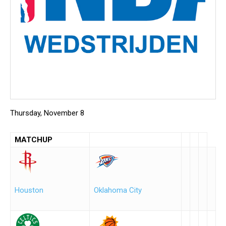
Thursday, November 8
MATCHUP
Houston
Oklahoma City