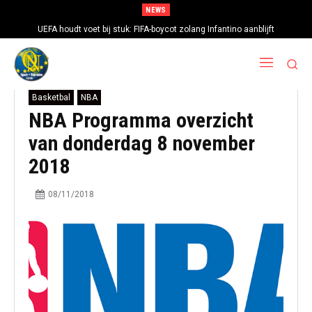
NEWS
UEFA houdt voet bij stuk: FIFA-boycot zolang Infantino aanblijft
Basketbal
NBA
NBA Programma overzicht
van donderdag 8 november
2018
08/11/2018