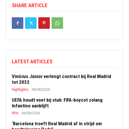
SHARE ARTICLE
LATEST ARTICLES
Vinícius Júnior verlengt contract bij Real Madrid
tot 2032
Highlights
06/08/2026
UEFA houdt voet bij stuk: FIFA-boycot zolang
Infantino aanblijft
FIFA
06/08/2026
‘Barcelona troeft Real Madrid af in strijd om