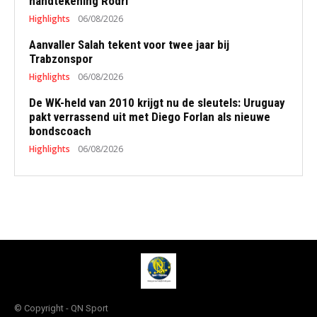
handtekening Rodri’
Highlights
06/08/2026
Aanvaller Salah tekent voor twee jaar bij
Trabzonspor
Highlights
06/08/2026
De WK-held van 2010 krijgt nu de sleutels: Uruguay
pakt verrassend uit met Diego Forlan als nieuwe
bondscoach
Highlights
06/08/2026
© Copyright - QN Sport