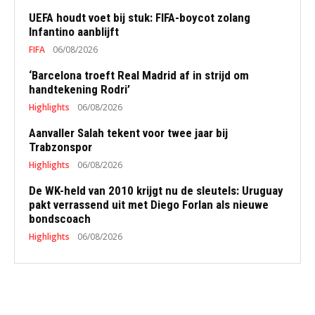
UEFA houdt voet bij stuk: FIFA-boycot zolang
Infantino aanblijft
FIFA
06/08/2026
‘Barcelona troeft Real Madrid af in strijd om
handtekening Rodri’
Highlights
06/08/2026
Aanvaller Salah tekent voor twee jaar bij
Trabzonspor
Highlights
06/08/2026
De WK-held van 2010 krijgt nu de sleutels: Uruguay
pakt verrassend uit met Diego Forlan als nieuwe
bondscoach
Highlights
06/08/2026