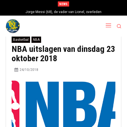
NEWS
Jorge Messi (68), de vader van Lionel, overleden
Basketbal
NBA
NBA uitslagen van dinsdag 23
oktober 2018
24/10/2018