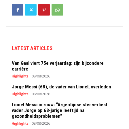
LATEST ARTICLES
Van Gaal viert 75e verjaardag: zijn bijzondere
carrière
Highlights
08/08/2026
Jorge Messi (68), de vader van Lionel, overleden
Highlights
08/08/2026
Lionel Messi in rouw: “Argentijnse ster verliest
vader Jorge op 68-jarige leeftijd na
gezondheidsproblemen”
Highlights
08/08/2026