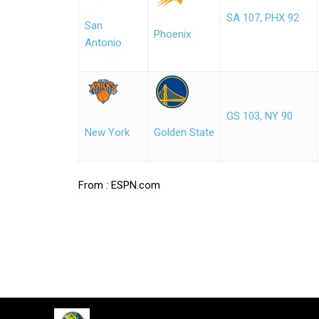
SA 107, PHX 92
San
Phoenix
Antonio
GS 103, NY 90
New York
Golden State
From : ESPN.com