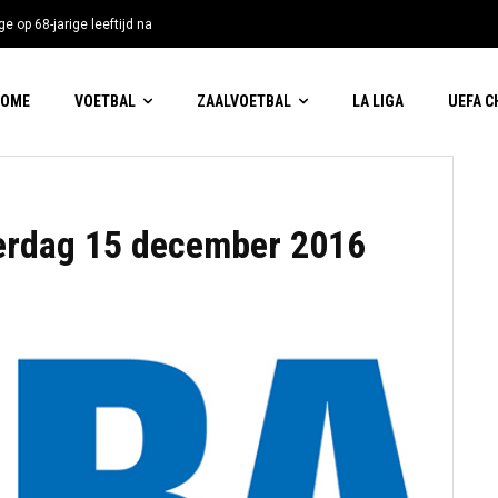
e op 68-jarige leeftijd na
HOME
VOETBAL
ZAALVOETBAL
LA LIGA
UEFA 
erdag 15 december 2016