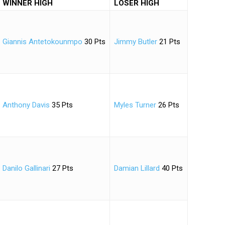
WINNER HIGH
LOSER HIGH
Giannis Antetokounmpo
30 Pts
Jimmy Butler
21 Pts
Anthony Davis
35 Pts
Myles Turner
26 Pts
Danilo Gallinari
27 Pts
Damian Lillard
40 Pts