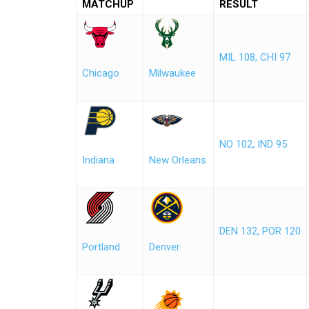
MATCHUP
RESULT
MIL 108, CHI 97
Chicago
Milwaukee
NO 102, IND 95
Indiana
New Orleans
DEN 132, POR 120
Portland
Denver