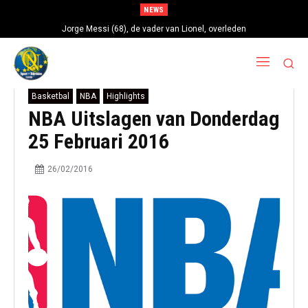
NEWS
Jorge Messi (68), de vader van Lionel, overleden
Basketbal
NBA
Highlights
NBA Uitslagen van Donderdag
25 Februari 2016
26/02/2016