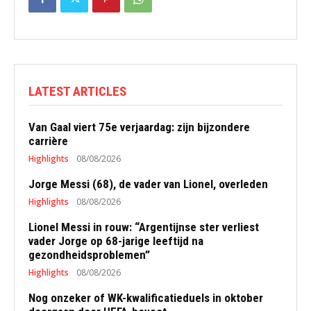
LATEST ARTICLES
Van Gaal viert 75e verjaardag: zijn bijzondere
carrière
Highlights
08/08/2026
Jorge Messi (68), de vader van Lionel, overleden
Highlights
08/08/2026
Lionel Messi in rouw: “Argentijnse ster verliest
vader Jorge op 68-jarige leeftijd na
gezondheidsproblemen”
Highlights
08/08/2026
Nog onzeker of WK-kwalificatieduels in oktober