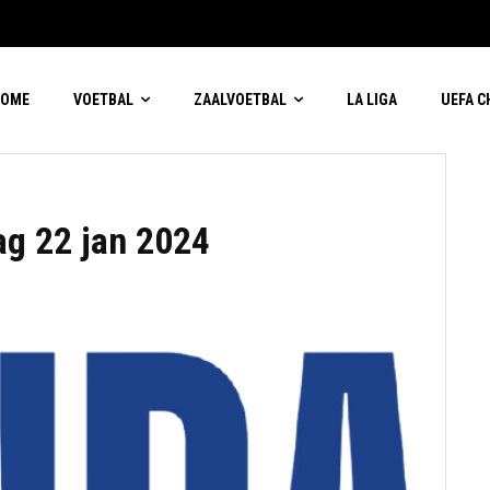
HOME
VOETBAL
ZAALVOETBAL
LA LIGA
UEFA 
g 22 jan 2024