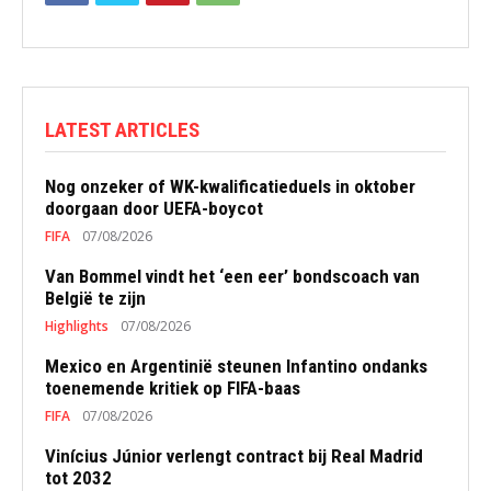
LATEST ARTICLES
Nog onzeker of WK-kwalificatieduels in oktober
doorgaan door UEFA-boycot
FIFA
07/08/2026
Van Bommel vindt het ‘een eer’ bondscoach van
België te zijn
Highlights
07/08/2026
Mexico en Argentinië steunen Infantino ondanks
toenemende kritiek op FIFA-baas
FIFA
07/08/2026
Vinícius Júnior verlengt contract bij Real Madrid
tot 2032