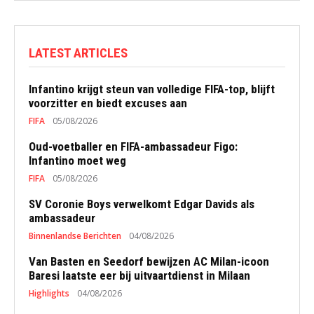
LATEST ARTICLES
Infantino krijgt steun van volledige FIFA-top, blijft
voorzitter en biedt excuses aan
FIFA
05/08/2026
Oud-voetballer en FIFA-ambassadeur Figo:
Infantino moet weg
FIFA
05/08/2026
SV Coronie Boys verwelkomt Edgar Davids als
ambassadeur
Binnenlandse Berichten
04/08/2026
Van Basten en Seedorf bewijzen AC Milan-icoon
Baresi laatste eer bij uitvaartdienst in Milaan
Highlights
04/08/2026