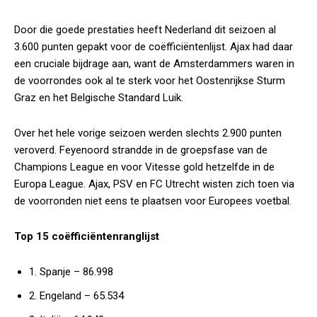
Door die goede prestaties heeft Nederland dit seizoen al
3.600 punten gepakt voor de coëfficiëntenlijst. Ajax had daar
een cruciale bijdrage aan, want de Amsterdammers waren in
de voorrondes ook al te sterk voor het Oostenrijkse Sturm
Graz en het Belgische Standard Luik.
Over het hele vorige seizoen werden slechts 2.900 punten
veroverd. Feyenoord strandde in de groepsfase van de
Champions League en voor Vitesse gold hetzelfde in de
Europa League. Ajax, PSV en FC Utrecht wisten zich toen via
de voorronden niet eens te plaatsen voor Europees voetbal.
Top 15 coëfficiëntenranglijst
1. Spanje – 86.998
2. Engeland – 65.534