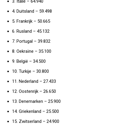
3. Italië – 64.940
4. Duitsland – 59.498
5. Frankrijk – 50.665
6. Rusland – 45.132
7. Portugal – 39.832
8. Oekraïne – 35.100
9. België – 34.500
10. Turkije – 30.800
11. Nederland – 27.433
12. Oostenrijk – 26.650
13. Denemarken – 25.900
14. Griekenland – 25.500
15. Zwitserland – 24.900