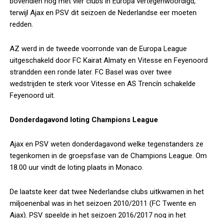
bovendien nog met vier clubs in Europa vertegenwoordigd,
terwijl Ajax en PSV dit seizoen de Nederlandse eer moeten
redden.
AZ werd in de tweede voorronde van de Europa League
uitgeschakeld door FC Kairat Almaty en Vitesse en Feyenoord
strandden een ronde later. FC Basel was over twee
wedstrijden te sterk voor Vitesse en AS Trencín schakelde
Feyenoord uit.
Donderdagavond loting Champions League
Ajax en PSV weten donderdagavond welke tegenstanders ze
tegenkomen in de groepsfase van de Champions League. Om
18.00 uur vindt de loting plaats in Monaco.
De laatste keer dat twee Nederlandse clubs uitkwamen in het
miljoenenbal was in het seizoen 2010/2011 (FC Twente en
Ajax). PSV speelde in het seizoen 2016/2017 nog in het