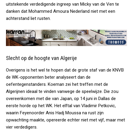
uitstekende verdedigende ingreep van Micky van de Ven te
danken dat Mohammed Amoura Nederland niet met een
achterstand liet rusten.
Slecht op de hoogte van Algerije
Overigens is het wel te hopen dat de grote staf van de KNVB
de WK-opponenten beter analyseert dan de
oefentegenstanders. Koeman zei het treffen met de
Algerijnen ideaal te vinden vanwege de speelwijze. Die zou
overeenkomen met die van Japan, op 14 juni in Dallas de
eerste horde op het WK. Het elftal van Vladimir Petkovic,
waarin Feyenoorder Anis Hadj Moussa na rust zijn
opwachting maakte, opereerde echter niet met vijf, maar met
vier verdedigers.