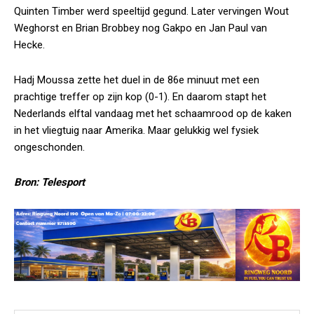
Quinten Timber werd speeltijd gegund. Later vervingen Wout
Weghorst en Brian Brobbey nog Gakpo en Jan Paul van
Hecke.
Hadj Moussa zette het duel in de 86e minuut met een
prachtige treffer op zijn kop (0-1). En daarom stapt het
Nederlands elftal vandaag met het schaamrood op de kaken
in het vliegtuig naar Amerika. Maar gelukkig wel fysiek
ongeschonden.
Bron: Telesport