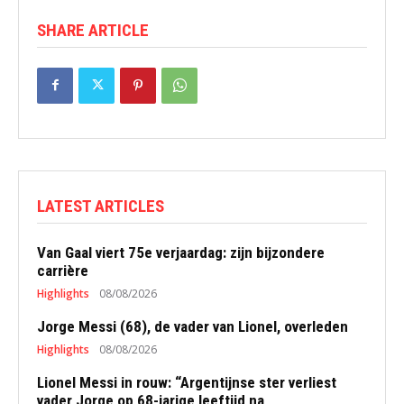
SHARE ARTICLE
LATEST ARTICLES
Van Gaal viert 75e verjaardag: zijn bijzondere
carrière
Highlights
08/08/2026
Jorge Messi (68), de vader van Lionel, overleden
Highlights
08/08/2026
Lionel Messi in rouw: “Argentijnse ster verliest
vader Jorge op 68-jarige leeftijd na