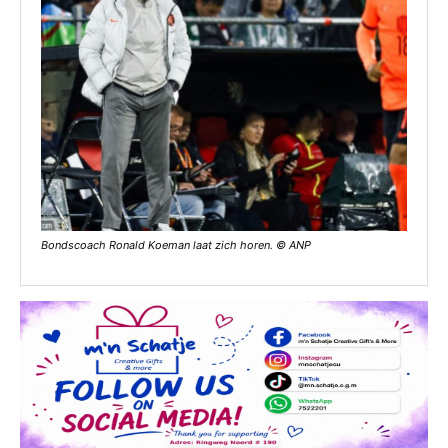
Bondscoach Ronald Koeman laat zich horen. © ANP