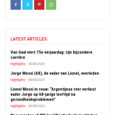
LATEST ARTICLES
Van Gaal viert 75e verjaardag: zijn bijzondere
carrière
Highlights
08/08/2026
Jorge Messi (68), de vader van Lionel, overleden
Highlights
08/08/2026
Lionel Messi in rouw: “Argentijnse ster verliest
vader Jorge op 68-jarige leeftijd na
gezondheidsproblemen”
Highlights
08/08/2026