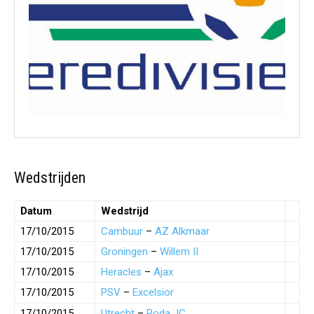
Wedstrijden
Datum
Wedstrijd
17/10/2015
Cambuur
–
AZ Alkmaar
17/10/2015
Groningen
–
Willem II
17/10/2015
Heracles
–
Ajax
17/10/2015
PSV
–
Excelsior
17/10/2015
Utrecht
–
Roda JC