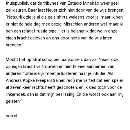
thuispubliek, dat de tribunes van Estádio Mineirão weer geel
zal kleuren. Daar laat Neuer zich niet door van de wijs brengen.
“Natuurlijk zie je al die gele shirts weleens voor je, maar ik ben
er niet de hele dag mee bezig. Misschien anderen wel, maar ik
ben een relatief rustig type. Het is belangrijk dat we in onze
eigen kracht geloven en ons door niets van de wijs laten
brengen.”
Mocht het op strafschoppen aankomen, dan zal Neuer ook
op eigen kracht vertrouwen en niet te veel aannemen van
anderen. “Uiteindelijk moet je luisteren naar je intuïtie. Als
Andreas Köpke (keeperstrainer, red.) me vertelt dat een speler
al zeven keer rechts heeft geschoten, en ik kies toch voor de
linkerhoek, dan is dat mijn beslissing. En die wordt ook aan mij
gelaten.”
nos.nl