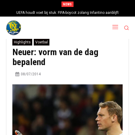
NEWS
UEFA houdt voet bij stuk: FIFA-boycot zolang Infantino aanblijft
Highlights
Voetbal
Neuer: vorm van de dag
bepalend
08/07/2014