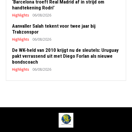
‘Barcelona troeft Real Madrid af in strijd om
handtekening Rodri’
Highlights
06/08/2026
Aanvaller Salah tekent voor twee jaar bij
Trabzonspor
Highlights
06/08/2026
De WK-held van 2010 krijgt nu de sleutels: Uruguay
pakt verrassend uit met Diego Forlan als nieuwe
bondscoach
Highlights
06/08/2026