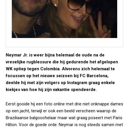
Neymar Jr. is weer bijna helemaal de oude na de
vreselijke rugblessure die hij gedurende het afgelopen
WK opliep tegen Colombia. Alvorens zich helemaal te
focussen op het nieuwe seizoen bij FC Barcelona,
deelde hij met zijn volgers op Instagram graag enkele
kiekjes van hoe hij zijn vakantie spendeerde.
Eerst gooide hij een foto online met drie niet onknappe dames
op een jacht, terwijl er ook een beeld verscheen waarop de
Braziliaanse balgoochelaar maar wat graag poseert met Paris
Hilton. Voor de goede orde: Neymar is nog steeds samen met