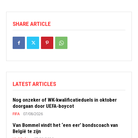
SHARE ARTICLE
LATEST ARTICLES
Nog onzeker of WK-kwalificatieduels in oktober
doorgaan door UEFA-boycot
FIFA
07/08/2026
Van Bommel vindt het ‘een eer’ bondscoach van
België te zijn