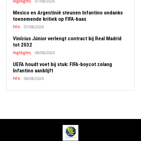
Highlights
07/08/2026
Mexico en Argentinië steunen Infantino ondanks
toenemende kritiek op FIFA-baas
FIFA
07/08/2026
Vinícius Júnior verlengt contract bij Real Madrid
tot 2032
Highlights
06/08/2026
UEFA houdt voet bij stuk: FIFA-boycot zolang
Infantino aanblijft
FIFA
06/08/2026