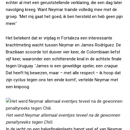
echter al met een geruststellende verklaring, die een dag later
navolging kreeg. Want Neymar trainde volledig mee met de
groep. ‘Met mij gaat het goed, ik ben hersteld en heb geen pijn
meer.’
Het betekent dat er vrijdag in Fortaleza een interessante
krachtmeting wacht tussen Neymar en James Rodríguez. De
Braziliaan scoorde tot dusver vier keer, de Colombiaan liefst
vijf keer, waaronder een schitterende knal in de achtste finale
tegen Uruguay. ‘James is een geweldige speler, een
craque
.
Dat heeft hij bewezen, maar – met alle respect – ik hoop dat
zijn cyclus tegen ons ten einde komt’, vertelde Neymar met
een knipoog.
Het werd Neymar allemaal eventjes teveel na de gewonnen
penaltyreeks tegen Chili.
In de jacht op een halvefinaleplaats hangt veel af van Neymar.