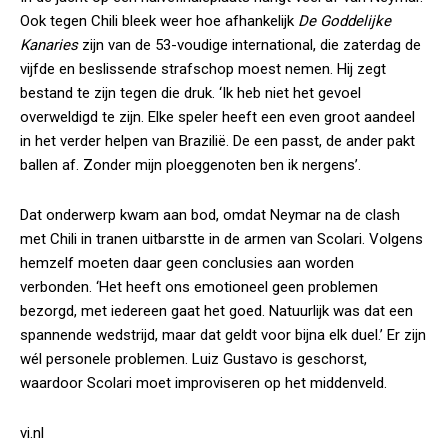
Ook tegen Chili bleek weer hoe afhankelijk
De Goddelijke
Kanaries
zijn van de 53-voudige international, die zaterdag de
vijfde en beslissende strafschop moest nemen. Hij zegt
bestand te zijn tegen die druk. ‘Ik heb niet het gevoel
overweldigd te zijn. Elke speler heeft een even groot aandeel
in het verder helpen van Brazilië. De een passt, de ander pakt
ballen af. Zonder mijn ploeggenoten ben ik nergens’.
Dat onderwerp kwam aan bod, omdat Neymar na de clash
met Chili in tranen uitbarstte in de armen van Scolari. Volgens
hemzelf moeten daar geen conclusies aan worden
verbonden. ‘Het heeft ons emotioneel geen problemen
bezorgd, met iedereen gaat het goed. Natuurlijk was dat een
spannende wedstrijd, maar dat geldt voor bijna elk duel.’ Er zijn
wél personele problemen. Luiz Gustavo is geschorst,
waardoor Scolari moet improviseren op het middenveld.
vi.nl