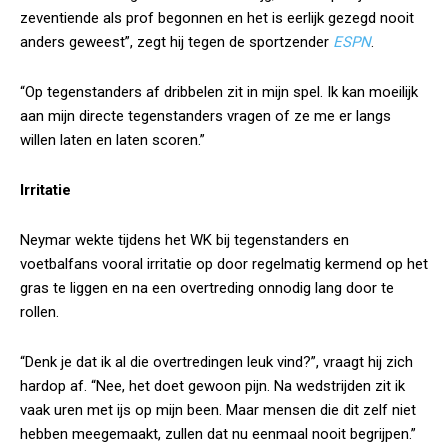
zeventiende als prof begonnen en het is eerlijk gezegd nooit
anders geweest”, zegt hij tegen de sportzender
ESPN
.
“Op tegenstanders af dribbelen zit in mijn spel. Ik kan moeilijk
aan mijn directe tegenstanders vragen of ze me er langs
willen laten en laten scoren.”
Irritatie
Neymar wekte tijdens het WK bij tegenstanders en
voetbalfans vooral irritatie op door regelmatig kermend op het
gras te liggen en na een overtreding onnodig lang door te
rollen.
“Denk je dat ik al die overtredingen leuk vind?”, vraagt hij zich
hardop af. “Nee, het doet gewoon pijn. Na wedstrijden zit ik
vaak uren met ijs op mijn been. Maar mensen die dit zelf niet
hebben meegemaakt, zullen dat nu eenmaal nooit begrijpen.”