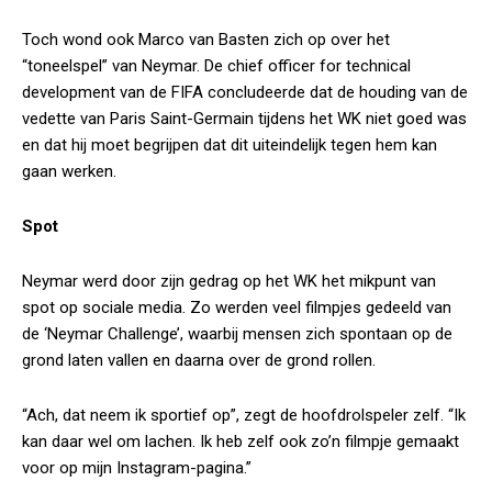
Toch wond ook Marco van Basten zich op over het
“toneelspel” van Neymar. De chief officer for technical
development van de FIFA concludeerde dat de houding van de
vedette van Paris Saint-Germain tijdens het WK niet goed was
en dat hij moet begrijpen dat dit uiteindelijk tegen hem kan
gaan werken.
Spot
Neymar werd door zijn gedrag op het WK het mikpunt van
spot op sociale media. Zo werden veel filmpjes gedeeld van
de ‘Neymar Challenge’, waarbij mensen zich spontaan op de
grond laten vallen en daarna over de grond rollen.
“Ach, dat neem ik sportief op”, zegt de hoofdrolspeler zelf. “Ik
kan daar wel om lachen. Ik heb zelf ook zo’n filmpje gemaakt
voor op mijn Instagram-pagina.”