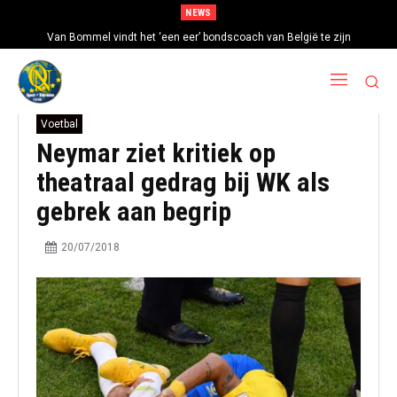
NEWS
Van Bommel vindt het ‘een eer’ bondscoach van België te zijn
Voetbal
Neymar ziet kritiek op
theatraal gedrag bij WK als
gebrek aan begrip
20/07/2018