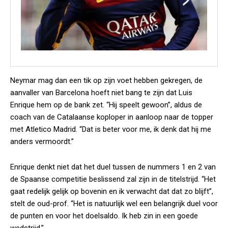
Neymar mag dan een tik op zijn voet hebben gekregen, de
aanvaller van Barcelona hoeft niet bang te zijn dat Luis
Enrique hem op de bank zet. “Hij speelt gewoon”, aldus de
coach van de Catalaanse koploper in aanloop naar de topper
met Atletico Madrid. “Dat is beter voor me, ik denk dat hij me
anders vermoordt.”
Enrique denkt niet dat het duel tussen de nummers 1 en 2 van
de Spaanse competitie beslissend zal zijn in de titelstrijd. “Het
gaat redelijk gelijk op bovenin en ik verwacht dat dat zo blijft”,
stelt de oud-prof. “Het is natuurlijk wel een belangrijk duel voor
de punten en voor het doelsaldo. Ik heb zin in een goede