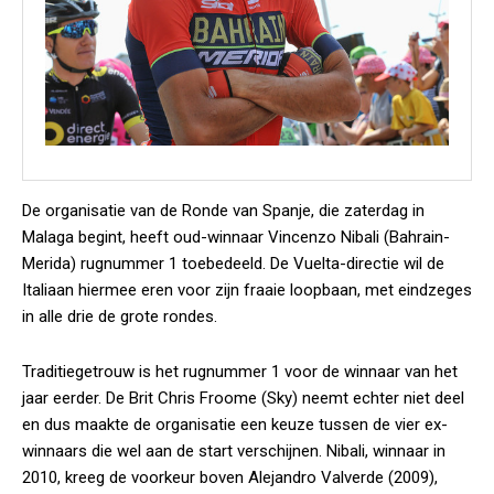
De organisatie van de Ronde van Spanje, die zaterdag in
Malaga begint, heeft oud-winnaar Vincenzo Nibali (Bahrain-
Merida) rugnummer 1 toebedeeld. De Vuelta-directie wil de
Italiaan hiermee eren voor zijn fraaie loopbaan, met eindzeges
in alle drie de grote rondes.
Traditiegetrouw is het rugnummer 1 voor de winnaar van het
jaar eerder. De Brit Chris Froome (Sky) neemt echter niet deel
en dus maakte de organisatie een keuze tussen de vier ex-
winnaars die wel aan de start verschijnen. Nibali, winnaar in
2010, kreeg de voorkeur boven Alejandro Valverde (2009),