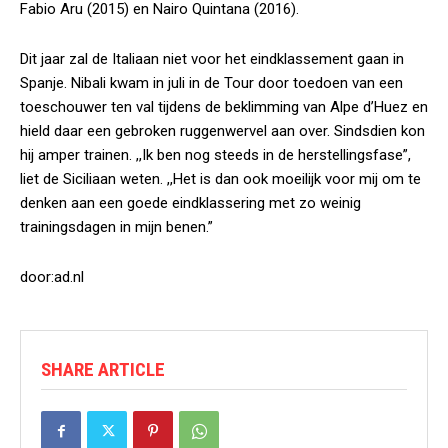
Fabio Aru (2015) en Nairo Quintana (2016).
Dit jaar zal de Italiaan niet voor het eindklassement gaan in
Spanje. Nibali kwam in juli in de Tour door toedoen van een
toeschouwer ten val tijdens de beklimming van Alpe d’Huez en
hield daar een gebroken ruggenwervel aan over. Sindsdien kon
hij amper trainen. ,,Ik ben nog steeds in de herstellingsfase”,
liet de Siciliaan weten. ,,Het is dan ook moeilijk voor mij om te
denken aan een goede eindklassering met zo weinig
trainingsdagen in mijn benen.”
door:ad.nl
SHARE ARTICLE