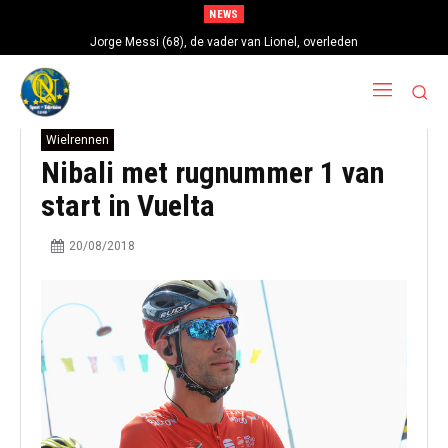
NEWS
Jorge Messi (68), de vader van Lionel, overleden
Wielrennen
Nibali met rugnummer 1 van
start in Vuelta
20/08/2018