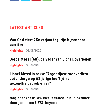
LATEST ARTICLES
Van Gaal viert 75e verjaardag: zijn bijzondere
carrière
Highlights
08/08/2026
Jorge Messi (68), de vader van Lionel, overleden
Highlights
08/08/2026
Lionel Messi in rouw: “Argentijnse ster verliest
vader Jorge op 68-jarige leeftijd na
gezondheidsproblemen”
Highlights
08/08/2026
Nog onzeker of WK-kwalificatieduels in oktober
doorgaan door UEFA-boycot