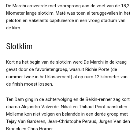
De Marchi arriveerde met voorsprong aan de voet van de 18,2
kilometer lange slotklim. Maté was toen al teruggevallen in het
peloton en Bakelants capituleerde in een vroeg stadium van
de klim.
Slotklim
Kort na het begin van de slotklim werd De Marchi in de kraag
gevat door de favorietengroep, waaruit Richie Porte (de
nummer twee in het klassement) al op ruim 12 kilometer van
de finish moest lossen.
Ten Dam ging in de achtervolging en de Belkin-renner zag kort
daarna Alejandro Valverde, Nibali en Thibaut Pinot aansluiten.
Mollema kon niet volgen en belandde in een derde groep met
Tejay Van Garderen, Jean-Christophe Peraud, Jurgen Van den
Broeck en Chris Horner.