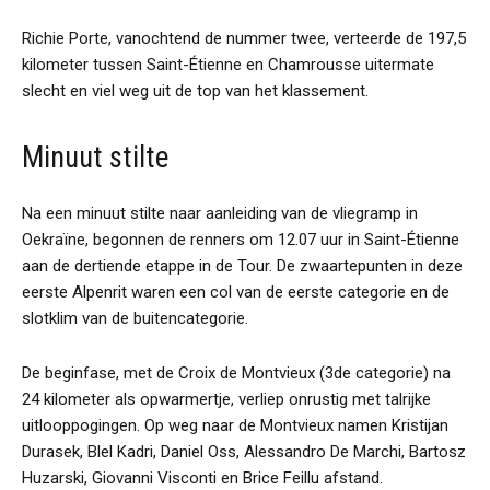
Richie Porte, vanochtend de nummer twee, verteerde de 197,5
kilometer tussen Saint-Étienne en Chamrousse uitermate
slecht en viel weg uit de top van het klassement.
Minuut stilte
Na een minuut stilte naar aanleiding van de vliegramp in
Oekraïne, begonnen de renners om 12.07 uur in Saint-Étienne
aan de dertiende etappe in de Tour. De zwaartepunten in deze
eerste Alpenrit waren een col van de eerste categorie en de
slotklim van de buitencategorie.
De beginfase, met de Croix de Montvieux (3de categorie) na
24 kilometer als opwarmertje, verliep onrustig met talrijke
uitlooppogingen. Op weg naar de Montvieux namen Kristijan
Durasek, Blel Kadri, Daniel Oss, Alessandro De Marchi, Bartosz
Huzarski, Giovanni Visconti en Brice Feillu afstand.