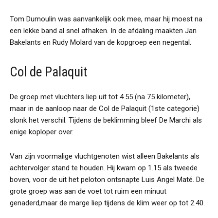
Tom Dumoulin was aanvankelijk ook mee, maar hij moest na
een lekke band al snel afhaken. In de afdaling maakten Jan
Bakelants en Rudy Molard van de kopgroep een negental.
Col de Palaquit
De groep met vluchters liep uit tot 4.55 (na 75 kilometer),
maar in de aanloop naar de Col de Palaquit (1ste categorie)
slonk het verschil. Tijdens de beklimming bleef De Marchi als
enige koploper over.
Van zijn voormalige vluchtgenoten wist alleen Bakelants als
achtervolger stand te houden. Hij kwam op 1.15 als tweede
boven, voor de uit het peloton ontsnapte Luis Angel Maté. De
grote groep was aan de voet tot ruim een minuut
genaderd,maar de marge liep tijdens de klim weer op tot 2.40.