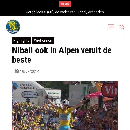
NEWS
Jorge Messi (68), de vader van Lionel, overleden
Highlights
Wielrennen
Nibali ook in Alpen veruit de
beste
18/07/2014