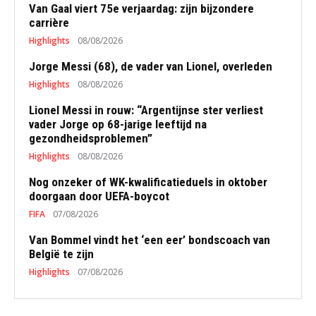
Van Gaal viert 75e verjaardag: zijn bijzondere
carrière
Highlights
08/08/2026
Jorge Messi (68), de vader van Lionel, overleden
Highlights
08/08/2026
Lionel Messi in rouw: “Argentijnse ster verliest
vader Jorge op 68-jarige leeftijd na
gezondheidsproblemen”
Highlights
08/08/2026
Nog onzeker of WK-kwalificatieduels in oktober
doorgaan door UEFA-boycot
FIFA
07/08/2026
Van Bommel vindt het ‘een eer’ bondscoach van
België te zijn
Highlights
07/08/2026