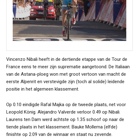
Vincenzo Nibali heeft in de dertiende etappe van de Tour de
France eens te meer zijn suprematie aangetoond. De Italiaan
van de Astana-ploeg won met groot vertoon van macht de
eerste Alpenrit en verstevigde zijn (toch al solide) leidende
positie in het algemeen klassement.
Op 0.10 eindigde Rafal Majka op de tweede plaats, net voor
Leopold König. Alejandro Valverde verloor 0.49 op Nibali.
Laurens ten Dam werd achtste op 1.35 schoof op naar de
tiende plaats in het klassement. Bauke Mollema (elfde)
finishte op 2.09 van de winnaar en staat nu zevende.