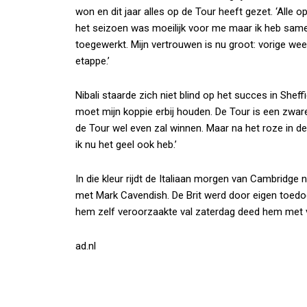
won en dit jaar alles op de Tour heeft gezet. ‘Alle o
het seizoen was moeilijk voor me maar ik heb sam
toegewerkt. Mijn vertrouwen is nu groot: vorige week
etappe.’
Nibali staarde zich niet blind op het succes in Sheff
moet mijn koppie erbij houden. De Tour is een zware 
de Tour wel even zal winnen. Maar na het roze in de 
ik nu het geel ook heb.’
In die kleur rijdt de Italiaan morgen van Cambridge n
met Mark Cavendish. De Brit werd door eigen toed
hem zelf veroorzaakte val zaterdag deed hem met
ad.nl