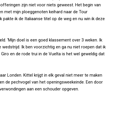
pofferingen zijn niet voor niets geweest. Het begin van
en met mijn ploeggenoten keihard naar de Tour
 pakte ik de Italiaanse titel op de weg en nu win ik deze
ield. ‘Mijn doel is een goed klassement over 3 weken. Ik
wedstrijd. Ik ben voorzichtig en ga nu niet roepen dat ik
Giro en de rode trui in de Vuelta is het wel geweldig dat
aar Londen. Kittel krijgt in elk geval niet meer te maken
oen de pechvogel van het openingsweekeinde. Een door
 verwondingen aan een schouder opgeven.