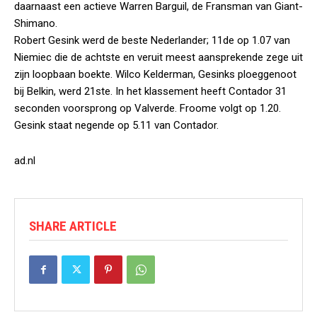
daarnaast een actieve Warren Barguil, de Fransman van Giant-
Shimano.
Robert Gesink werd de beste Nederlander; 11de op 1.07 van
Niemiec die de achtste en veruit meest aansprekende zege uit
zijn loopbaan boekte. Wilco Kelderman, Gesinks ploeggenoot
bij Belkin, werd 21ste. In het klassement heeft Contador 31
seconden voorsprong op Valverde. Froome volgt op 1.20.
Gesink staat negende op 5.11 van Contador.
ad.nl
SHARE ARTICLE