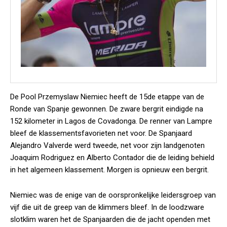
De Pool Przemyslaw Niemiec heeft de 15de etappe van de
Ronde van Spanje gewonnen. De zware bergrit eindigde na
152 kilometer in Lagos de Covadonga. De renner van Lampre
bleef de klassementsfavorieten net voor. De Spanjaard
Alejandro Valverde werd tweede, net voor zijn landgenoten
Joaquim Rodriguez en Alberto Contador die de leiding behield
in het algemeen klassement. Morgen is opnieuw een bergrit.
Niemiec was de enige van de oorspronkelijke leidersgroep van
vijf die uit de greep van de klimmers bleef. In de loodzware
slotklim waren het de Spanjaarden die de jacht openden met