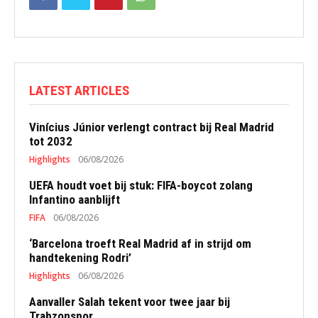
LATEST ARTICLES
Vinícius Júnior verlengt contract bij Real Madrid
tot 2032
Highlights
06/08/2026
UEFA houdt voet bij stuk: FIFA-boycot zolang
Infantino aanblijft
FIFA
06/08/2026
‘Barcelona troeft Real Madrid af in strijd om
handtekening Rodri’
Highlights
06/08/2026
Aanvaller Salah tekent voor twee jaar bij
Trabzonspor