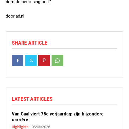
domste beslissing ooit.”
door:ad.nl
SHARE ARTICLE
LATEST ARTICLES
Van Gaal viert 75e verjaardag: zijn bijzondere
carrière
Highlights
08/08/2026