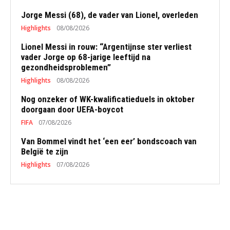
Jorge Messi (68), de vader van Lionel, overleden
Highlights
08/08/2026
Lionel Messi in rouw: “Argentijnse ster verliest
vader Jorge op 68-jarige leeftijd na
gezondheidsproblemen”
Highlights
08/08/2026
Nog onzeker of WK-kwalificatieduels in oktober
doorgaan door UEFA-boycot
FIFA
07/08/2026
Van Bommel vindt het ‘een eer’ bondscoach van
België te zijn
Highlights
07/08/2026