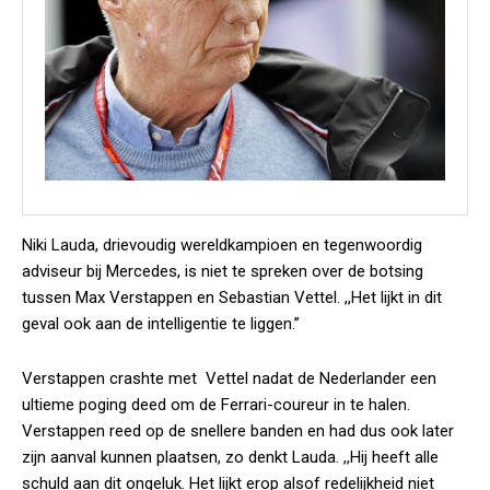
Niki Lauda, drievoudig wereldkampioen en tegenwoordig
adviseur bij Mercedes, is niet te spreken over de botsing
tussen Max Verstappen en Sebastian Vettel. ,,Het lijkt in dit
geval ook aan de intelligentie te liggen.”
Verstappen crashte met Vettel nadat de Nederlander een
ultieme poging deed om de Ferrari-coureur in te halen.
Verstappen reed op de snellere banden en had dus ook later
zijn aanval kunnen plaatsen, zo denkt Lauda. ,,Hij heeft alle
schuld aan dit ongeluk. Het lijkt erop alsof redelijkheid niet