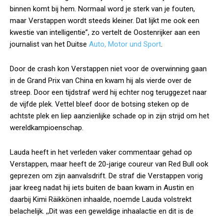
binnen komt bij hem. Normaal word je sterk van je fouten,
maar Verstappen wordt steeds kleiner. Dat lijkt me ook een
kwestie van intelligentie”, zo vertelt de Oostenrijker aan een
journalist van het Duitse
Auto, Motor und Sport
.
Door de crash kon Verstappen niet voor de overwinning gaan
in de Grand Prix van China en kwam hij als vierde over de
streep. Door een tijdstraf werd hij echter nog teruggezet naar
de vijfde plek. Vettel bleef door de botsing steken op de
achtste plek en liep aanzienlijke schade op in zijn strijd om het
wereldkampioenschap.
Lauda heeft in het verleden vaker commentaar gehad op
Verstappen, maar heeft de 20-jarige coureur van Red Bull ook
geprezen om zijn aanvalsdrift. De straf die Verstappen vorig
jaar kreeg nadat hij iets buiten de baan kwam in Austin en
daarbij Kimi Räikkönen inhaalde, noemde Lauda volstrekt
belachelijk. ,,Dit was een geweldige inhaalactie en dit is de