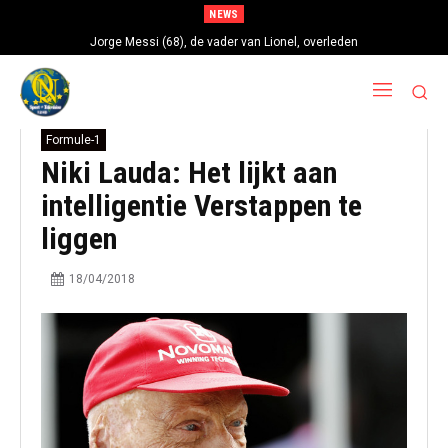
NEWS
Jorge Messi (68), de vader van Lionel, overleden
Formule-1
Niki Lauda: Het lijkt aan
intelligentie Verstappen te
liggen
18/04/2018