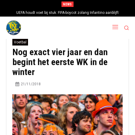
NEWS
UEFA houdt voet bij stuk: FIFA-boycot zolang Infantino aanblijft
Voetbal
Nog exact vier jaar en dan
begint het eerste WK in de
winter
21/11/2018