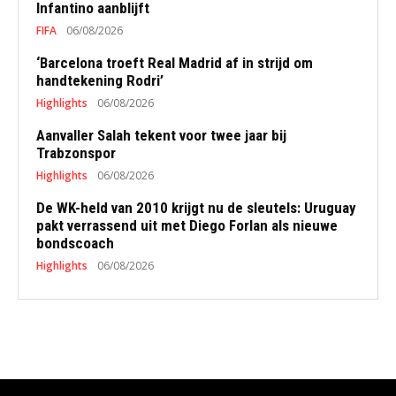
Infantino aanblijft
FIFA
06/08/2026
‘Barcelona troeft Real Madrid af in strijd om
handtekening Rodri’
Highlights
06/08/2026
Aanvaller Salah tekent voor twee jaar bij
Trabzonspor
Highlights
06/08/2026
De WK-held van 2010 krijgt nu de sleutels: Uruguay
pakt verrassend uit met Diego Forlan als nieuwe
bondscoach
Highlights
06/08/2026