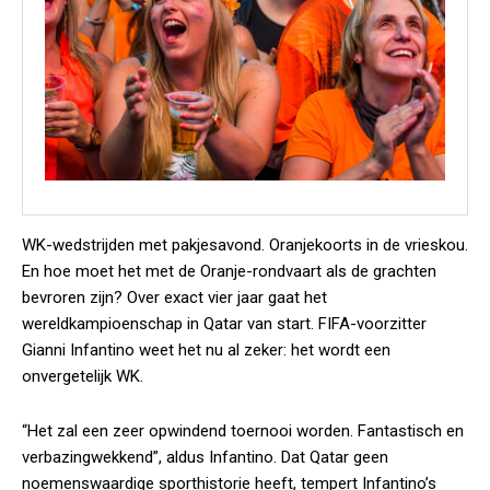
WK-wedstrijden met pakjesavond. Oranjekoorts in de vrieskou.
En hoe moet het met de Oranje-rondvaart als de grachten
bevroren zijn? Over exact vier jaar gaat het
wereldkampioenschap in Qatar van start. FIFA-voorzitter
Gianni Infantino weet het nu al zeker: het wordt een
onvergetelijk WK.
“Het zal een zeer opwindend toernooi worden. Fantastisch en
verbazingwekkend”, aldus Infantino. Dat Qatar geen
noemenswaardige sporthistorie heeft, tempert Infantino’s