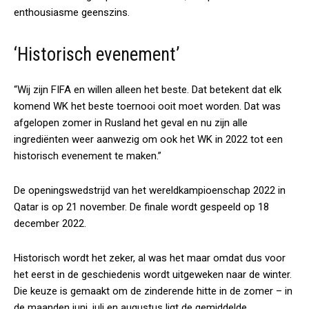
enthousiasme geenszins.
‘Historisch evenement’
“Wij zijn FIFA en willen alleen het beste. Dat betekent dat elk
komend WK het beste toernooi ooit moet worden. Dat was
afgelopen zomer in Rusland het geval en nu zijn alle
ingrediënten weer aanwezig om ook het WK in 2022 tot een
historisch evenement te maken.”
De openingswedstrijd van het wereldkampioenschap 2022 in
Qatar is op 21 november. De finale wordt gespeeld op 18
december 2022.
Historisch wordt het zeker, al was het maar omdat dus voor
het eerst in de geschiedenis wordt uitgeweken naar de winter.
Die keuze is gemaakt om de zinderende hitte in de zomer – in
de maanden juni, juli en augustus ligt de gemiddelde