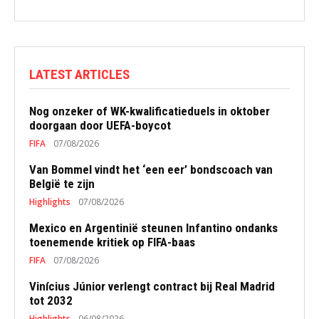
LATEST ARTICLES
Nog onzeker of WK-kwalificatieduels in oktober
doorgaan door UEFA-boycot
FIFA
07/08/2026
Van Bommel vindt het ‘een eer’ bondscoach van
België te zijn
Highlights
07/08/2026
Mexico en Argentinië steunen Infantino ondanks
toenemende kritiek op FIFA-baas
FIFA
07/08/2026
Vinícius Júnior verlengt contract bij Real Madrid
tot 2032
Highlights
06/08/2026