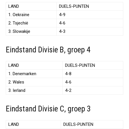
LAND
DUELS-PUNTEN
1. Oekraïne
4-9
2. Tsjechië
4-6
3. Slowakije
4-3
Eindstand Divisie B, groep 4
LAND
DUELS-PUNTEN
1. Denemarken
4-8
2. Wales
4-6
3. Ierland
4-2
Eindstand Divisie C, groep 3
LAND
DUELS-PUNTEN