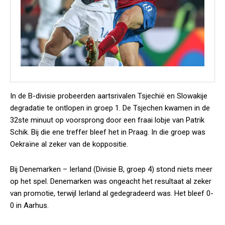
In de B-divisie probeerden aartsrivalen Tsjechië en Slowakije
degradatie te ontlopen in groep 1. De Tsjechen kwamen in de
32ste minuut op voorsprong door een fraai lobje van Patrik
Schik. Bij die ene treffer bleef het in Praag. In die groep was
Oekraïne al zeker van de koppositie.
Bij Denemarken – Ierland (Divisie B, groep 4) stond niets meer
op het spel. Denemarken was ongeacht het resultaat al zeker
van promotie, terwijl Ierland al gedegradeerd was. Het bleef 0-
0 in Aarhus.