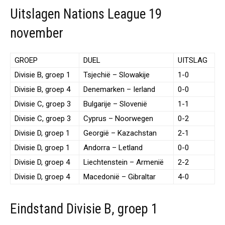
Uitslagen Nations League 19
november
GROEP
DUEL
UITSLAG
Divisie B, groep 1
Tsjechië – Slowakije
1-0
Divisie B, groep 4
Denemarken – Ierland
0-0
Divisie C, groep 3
Bulgarije – Slovenië
1-1
Divisie C, groep 3
Cyprus – Noorwegen
0-2
Divisie D, groep 1
Georgië – Kazachstan
2-1
Divisie D, groep 1
Andorra – Letland
0-0
Divisie D, groep 4
Liechtenstein – Armenië
2-2
Divisie D, groep 4
Macedonië – Gibraltar
4-0
Eindstand Divisie B, groep 1