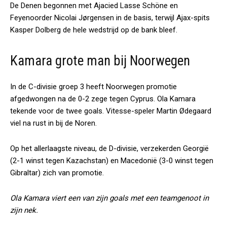
De Denen begonnen met Ajacied Lasse Schöne en
Feyenoorder Nicolai Jørgensen in de basis, terwijl Ajax-spits
Kasper Dolberg de hele wedstrijd op de bank bleef.
Kamara grote man bij Noorwegen
In de C-divisie groep 3 heeft Noorwegen promotie
afgedwongen na de 0-2 zege tegen Cyprus. Ola Kamara
tekende voor de twee goals. Vitesse-speler Martin Ødegaard
viel na rust in bij de Noren.
Op het allerlaagste niveau, de D-divisie, verzekerden Georgië
(2-1 winst tegen Kazachstan) en Macedonië (3-0 winst tegen
Gibraltar) zich van promotie.
Ola Kamara viert een van zijn goals met een teamgenoot in
zijn nek.