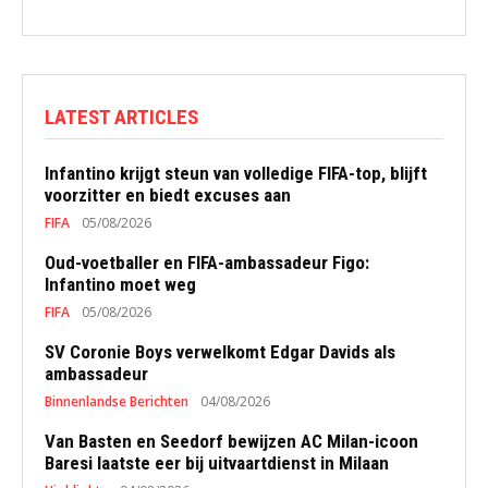
LATEST ARTICLES
Infantino krijgt steun van volledige FIFA-top, blijft
voorzitter en biedt excuses aan
FIFA
05/08/2026
Oud-voetballer en FIFA-ambassadeur Figo:
Infantino moet weg
FIFA
05/08/2026
SV Coronie Boys verwelkomt Edgar Davids als
ambassadeur
Binnenlandse Berichten
04/08/2026
Van Basten en Seedorf bewijzen AC Milan-icoon
Baresi laatste eer bij uitvaartdienst in Milaan