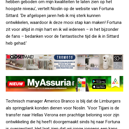
hebben geboden om mijn kwaliteiten te laten zien op het
hoogste niveau’, vertelt Noslin op de website van Fortuna
Sittard. ‘De afgelopen jaren heb ik mij sterk kunnen
ontwikkelen, waardoor ik deze mooi stap kan maken! Fortuna
zit voor altijd in mijn hart en ik wil iedereen – in het bijzonder
de fans – bedanken voor de fantastische tijd die ik in Sittard
heb gehad.’
Technisch manager Americo Branco is blij dat de Limburgers
als springplank konden dienen voor Noslin. ‘Voor Tijjani is de
transfer naar Hellas Verona een prachtige beloning voor zijn
ontwikkeling die hij heeft doorgemaakt sinds hij naar Fortuna
is overgestapt. Het laat zien dat wij jonge jongens een kans