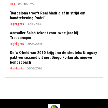
FIFA
06/08/2026
‘Barcelona troeft Real Madrid af in strijd om
handtekening Rodri’
Highlights
06/08/2026
Aanvaller Salah tekent voor twee jaar bij
Trabzonspor
Highlights
06/08/2026
De WK-held van 2010 krijgt nu de sleutels: Uruguay
pakt verrassend uit met Diego Forlan als nieuwe
bondscoach
Highlights
06/08/2026