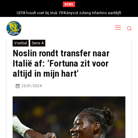
NEWS
UEFA houdt voet bij stuk: FIFA-boycot zolang Infantino aanblijft
Voetbal
Serie A
Noslin rondt transfer naar
Italië af: ‘Fortuna zit voor
altijd in mijn hart’
23/01/2024