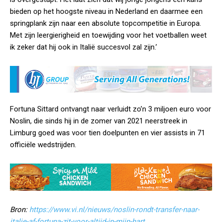
bieden op het hoogste niveau in Nederland en daarmee een
springplank zijn naar een absolute topcompetitie in Europa.
Met zijn leergierigheid en toewijding voor het voetballen weet
ik zeker dat hij ook in Italië succesvol zal zijn.’
Fortuna Sittard ontvangt naar verluidt zo’n 3 miljoen euro voor
Noslin, die sinds hij in de zomer van 2021 neerstreek in
Limburg goed was voor tien doelpunten en vier assists in 71
officiële wedstrijden.
Bron:
https://www.vi.nl/nieuws/noslin-rondt-transfer-naar-
italie-af-fortuna-zit-voor-altijd-in-mijn-hart