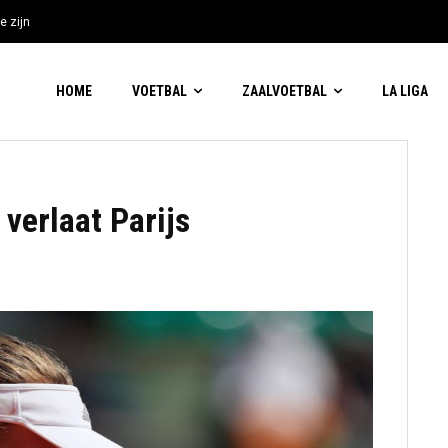
e zijn
HOME
VOETBAL
ZAALVOETBAL
LA LIGA
erlaat Parijs