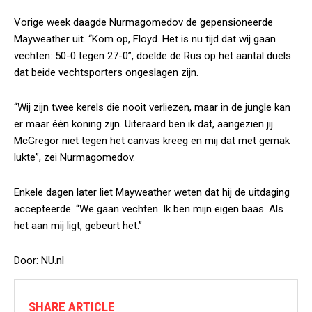
Vorige week daagde Nurmagomedov de gepensioneerde
Mayweather uit. “Kom op, Floyd. Het is nu tijd dat wij gaan
vechten: 50-0 tegen 27-0”, doelde de Rus op het aantal duels
dat beide vechtsporters ongeslagen zijn.
“Wij zijn twee kerels die nooit verliezen, maar in de jungle kan
er maar één koning zijn. Uiteraard ben ik dat, aangezien jij
McGregor niet tegen het canvas kreeg en mij dat met gemak
lukte”, zei Nurmagomedov.
Enkele dagen later liet Mayweather weten dat hij de uitdaging
accepteerde. “We gaan vechten. Ik ben mijn eigen baas. Als
het aan mij ligt, gebeurt het.”
Door: NU.nl
SHARE ARTICLE