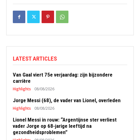
LATEST ARTICLES
Van Gaal viert 75e verjaardag: zijn bijzondere
carrière
Highlights
08/08/2026
Jorge Messi (68), de vader van Lionel, overleden
Highlights
08/08/2026
Lionel Messi in rouw: “Argentijnse ster verliest
vader Jorge op 68-jarige leeftijd na
gezondheidsproblemen”