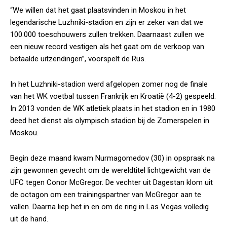
“We willen dat het gaat plaatsvinden in Moskou in het
legendarische Luzhniki-stadion en zijn er zeker van dat we
100.000 toeschouwers zullen trekken. Daarnaast zullen we
een nieuw record vestigen als het gaat om de verkoop van
betaalde uitzendingen”, voorspelt de Rus.
In het Luzhniki-stadion werd afgelopen zomer nog de finale
van het WK voetbal tussen Frankrijk en Kroatië (4-2) gespeeld.
In 2013 vonden de WK atletiek plaats in het stadion en in 1980
deed het dienst als olympisch stadion bij de Zomerspelen in
Moskou.
Begin deze maand kwam Nurmagomedov (30) in opspraak na
zijn gewonnen gevecht om de wereldtitel lichtgewicht van de
UFC tegen Conor McGregor. De vechter uit Dagestan klom uit
de octagon om een trainingspartner van McGregor aan te
vallen. Daarna liep het in en om de ring in Las Vegas volledig
uit de hand.