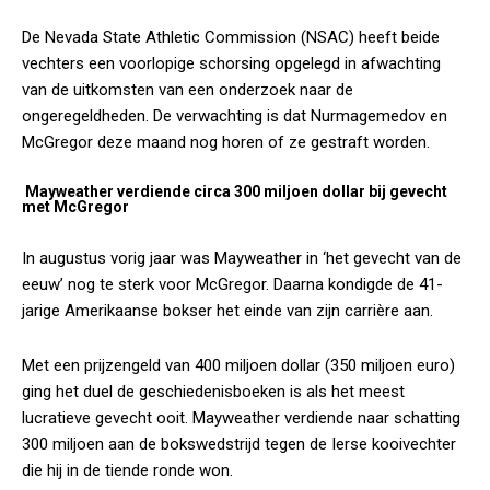
De Nevada State Athletic Commission (NSAC) heeft beide
vechters een voorlopige schorsing opgelegd in afwachting
van de uitkomsten van een onderzoek naar de
ongeregeldheden. De verwachting is dat Nurmagemedov en
McGregor deze maand nog horen of ze gestraft worden.
Mayweather verdiende circa 300 miljoen dollar bij gevecht
met McGregor
In augustus vorig jaar was Mayweather in ‘het gevecht van de
eeuw’ nog te sterk voor McGregor. Daarna kondigde de 41-
jarige Amerikaanse bokser het einde van zijn carrière aan.
Met een prijzengeld van 400 miljoen dollar (350 miljoen euro)
ging het duel de geschiedenisboeken is als het meest
lucratieve gevecht ooit. Mayweather verdiende naar schatting
300 miljoen aan de bokswedstrijd tegen de Ierse kooivechter
die hij in de tiende ronde won.