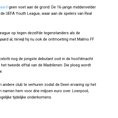
aard
geen voet aan de grond. De 16-jarige middenvelder
or de UEFA Youth League, waar aan de spelers van Real
League op tegen dezelfde tegenstanders als de
rd al, terwijl hij nu ook de ontmoeting met Malmo FF
celotti nog de jongste debutant ooit in de hoofdmacht
in het tweede elftal van de Madrilenen. Die ploeg wordt
e.
 andere club te verhuren zodat de Deen ervaring op het
namen hem voor drie miljoen euro over. Liverpool,
lijke tijdelijke onderkomens.