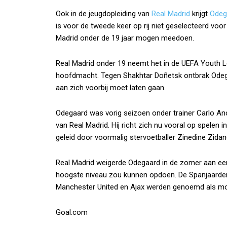
Ook in de jeugdopleiding van
Real Madrid
krijgt
Odeg
is voor de tweede keer op rij niet geselecteerd vo
Madrid onder de 19 jaar mogen meedoen.
Real Madrid onder 19 neemt het in de UEFA Youth 
hoofdmacht. Tegen Shakhtar Doñetsk ontbrak Odegaa
aan zich voorbij moet laten gaan.
Odegaard was vorig seizoen onder trainer Carlo An
van Real Madrid. Hij richt zich nu vooral op spelen 
geleid door voormalig stervoetballer Zinedine Zidan
Real Madrid weigerde Odegaard in de zomer aan een
hoogste niveau zou kunnen opdoen. De Spanjaarden 
Manchester United en Ajax werden genoemd als moge
Goal.com