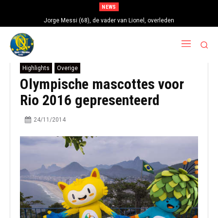
NEWS
Jorge Messi (68), de vader van Lionel, overleden
Highlights
Overige
Olympische mascottes voor
Rio 2016 gepresenteerd
24/11/2014