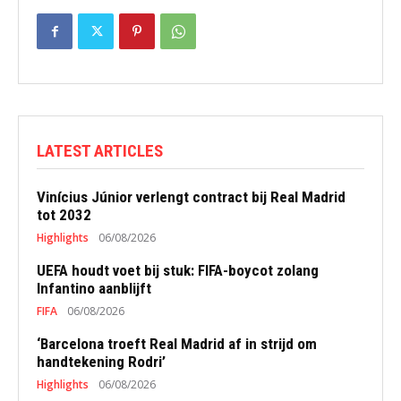
LATEST ARTICLES
Vinícius Júnior verlengt contract bij Real Madrid
tot 2032
Highlights
06/08/2026
UEFA houdt voet bij stuk: FIFA-boycot zolang
Infantino aanblijft
FIFA
06/08/2026
‘Barcelona troeft Real Madrid af in strijd om
handtekening Rodri’
Highlights
06/08/2026