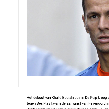
Het debuut van Khalid Boulahrouz in De Kuip kreeg a
tegen Besiktas kwam de aanwinst van Feyenoord in 