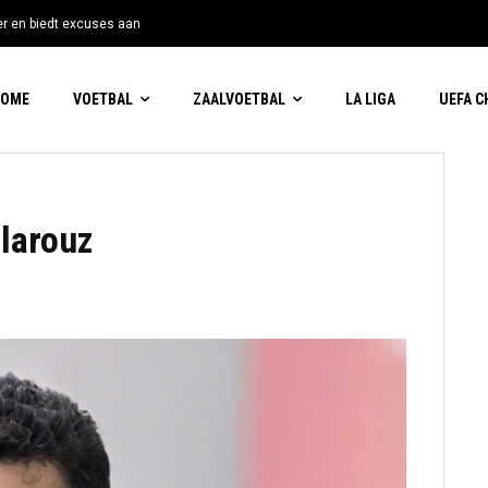
tter en biedt excuses aan
HOME
VOETBAL
ZAALVOETBAL
LA LIGA
UEFA 
larouz